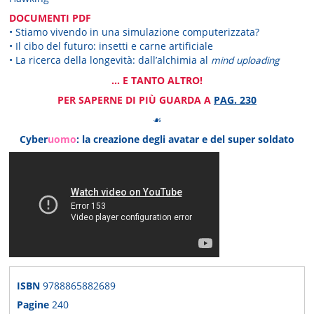
DOCUMENTI PDF
• Stiamo vivendo in una simulazione computerizzata?
• Il cibo del futuro: insetti e carne artificiale
• La ricerca della longevità: dall’alchimia al
mind uploading
... E TANTO ALTRO!
PER SAPERNE DI PIÙ GUARDA A
PAG. 230
☙
Cyber
uomo
: la creazione degli avatar e del super soldato
ISBN
9788865882689
Pagine
240