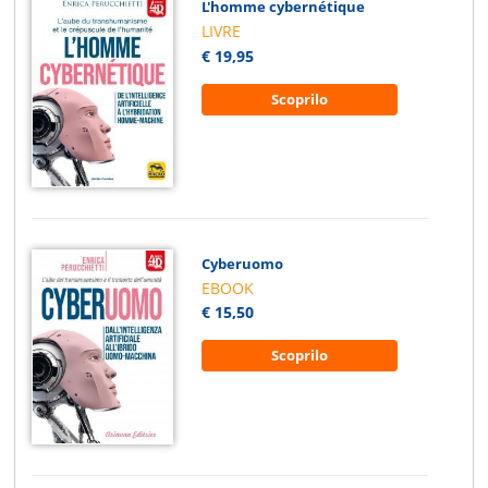
L'homme cybernétique
LIVRE
€ 19,95
Scoprilo
Cyberuomo
EBOOK
€ 15,50
Scoprilo