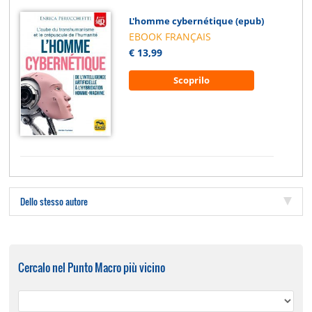
L'homme cybernétique (epub)
EBOOK FRANÇAIS
€ 13,99
Scoprilo
Dello stesso autore
Cercalo nel Punto Macro più vicino