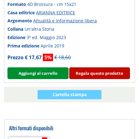
Formato
4D Brossura - cm 15x21
Casa editrice
ARIANNA EDITRICE
Argomento
Attualità e Informazione libera
Collana
Un'altra Storia
Edizione
3ª ed. Maggio 2023
Prima edizione
Aprile 2019
Prezzo € 17,67
5%
€ 18,60
Aggiungi al carrello
Regala questo prodotto
Cartella stampa
Altri formati disponibili