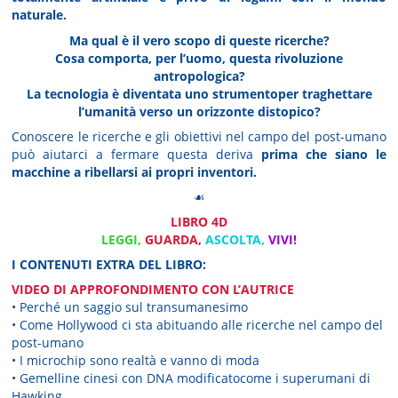
naturale.
Ma qual è il vero scopo di queste ricerche?
Cosa comporta, per l’uomo, questa rivoluzione
antropologica?
La tecnologia è diventata uno strumentoper traghettare
l’umanità verso un orizzonte distopico?
Conoscere le ricerche e gli obiettivi nel campo del post-umano
può aiutarci a fermare questa deriva
prima che siano le
macchine a ribellarsi ai propri inventori.
☙
LIBRO 4D
LEGGI,
GUARDA,
ASCOLTA,
VIVI!
I CONTENUTI EXTRA DEL LIBRO:
VIDEO DI APPROFONDIMENTO CON L’AUTRICE
• Perché un saggio sul transumanesimo
• Come Hollywood ci sta abituando alle ricerche nel campo del
post-umano
• I microchip sono realtà e vanno di moda
• Gemelline cinesi con DNA modificatocome i superumani di
Hawking