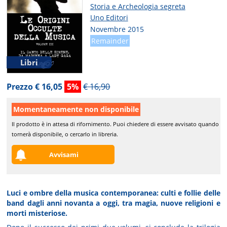
Storia e Archeologia segreta
Uno Editori
Novembre 2015
Remainder
Libri
Prezzo € 16,05
5%
€ 16,90
Momentaneamente non disponibile
Il prodotto è in attesa di rifornimento. Puoi chiedere di essere avvisato quando
tornerà disponibile, o cercarlo in libreria.
Avvisami
Luci e ombre della musica contemporanea: culti e follie delle
band dagli anni novanta a oggi, tra magia, nuove religioni e
morti misteriose.