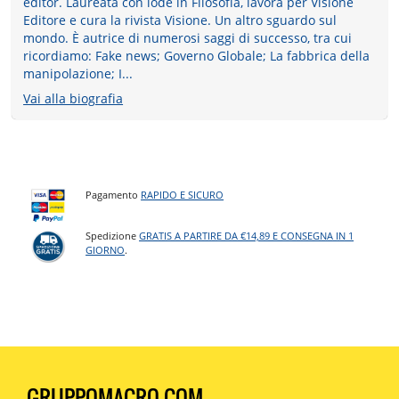
editor. Laureata con lode in Filosofia, lavora per Visione
Editore e cura la rivista Visione. Un altro sguardo sul
mondo. È autrice di numerosi saggi di successo, tra cui
ricordiamo: Fake news; Governo Globale; La fabbrica della
manipolazione; I...
Vai alla biografia
Pagamento
RAPIDO E SICURO
Spedizione
GRATIS A PARTIRE DA €14,89 E CONSEGNA IN 1
GIORNO
.
GRUPPOMACRO.COM