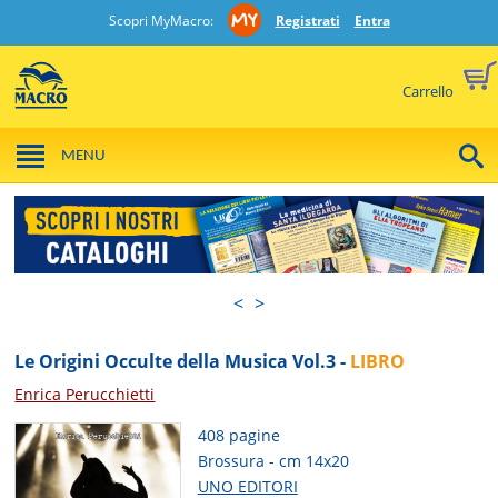
Scopri MyMacro:
Registrati
Entra
Carrello
MENU
<
>
Le Origini Occulte della Musica Vol.3 -
LIBRO
Enrica Perucchietti
408 pagine
Brossura - cm 14x20
UNO EDITORI