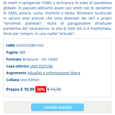
di morti e spingendo l'OMS a dichiarare lo stato di pandemia
globale. In passato abbiamo avuto casi simili con le epidemie
di SARS, aviaria, suina, morbillo o ebola: fenomeni localizzati
in alcune aree precise che sono diventati dei veri e propri
"terremoti planetari". Nulla di paragonabile all'attuale
pandemia del coronavirus: la vita di tutti noi si è trasformata,
forse per sempre, in una realtà "virtuale".
ISBN
USATO33801933
Pagine
388
Formato
Brossura - cm 14x20
Casa editrice
UNO EDITORI
Argomento
Attualità e Informazione libera
Collana
Uno Editori
Prezzo € 10,99
30%
€ 15,70
Cartella stampa