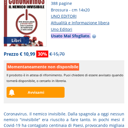
388 pagine
Brossura - cm 14x20
UNO EDITORI
Attualità e Informazione libera
Uno Editori
Usato Mai Sfogliato.
Libri
Prezzo € 10,99
30%
€ 15,70
Momentaneamente non disponibile
Il prodotto è in attesa di rifornimento. Puoi chiedere di essere avvisato quando
tornerà disponibile, o cercarlo in libreria.
Avvisami
Coronavirus. Il nemico invisibile. Dalla spagnola a oggi nessun
nemico "invisibile" era riuscito a fare tanto. In pochi mesi il
Covid-19 ha contagiato centinaia di Paesi, provocando migliaia