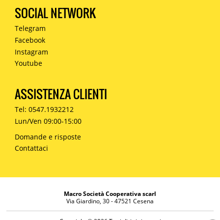
SOCIAL NETWORK
Telegram
Facebook
Instagram
Youtube
ASSISTENZA CLIENTI
Tel: 0547.1932212
Lun/Ven 09:00-15:00
Domande e risposte
Contattaci
Macro Società Cooperativa scarl
Via Giardino, 30 - 47521 Cesena