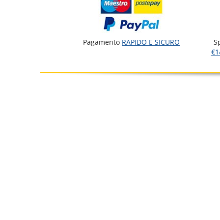
Pagamento
RAPIDO E SICURO
S
€1