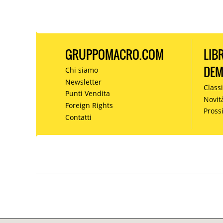
GRUPPOMACRO.COM
LIB
DE
Chi siamo
Newsletter
Classi
Punti Vendita
Novit
Foreign Rights
Pros
Contatti