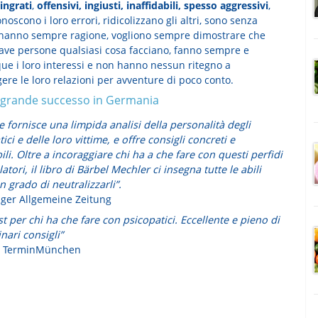
ingrati
,
offensivi, ingiusti, inaffidabili, spesso aggressivi
,
noscono i loro errori, ridicolizzano gli altri, sono senza
hanno sempre ragione, vogliono sempre dimostrare che
ave persone qualsiasi cosa facciano, fanno sempre e
e i loro interessi e non hanno nessun ritegno a
ere le loro relazioni per avventure di poco conto.
 grande successo in Germania
ce fornisce una limpida analisi della personalità degli
ici e delle loro vittime, e offre consigli concreti e
ili. Oltre a incoraggiare chi ha a che fare con questi perfidi
tori, il libro di Bärbel Mechler ci insegna tutte le abili
 grado di neutralizzarli”.
nger Allgemeine Zeitung
 per chi ha che fare con psicopatici. Eccellente e pieno di
nari consigli”
e TerminMünchen