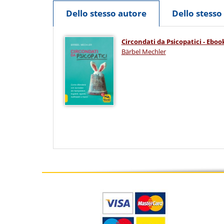
Dello stesso autore
Dello stess
Circondati da Psicopatici - Eboo
Bärbel Mechler