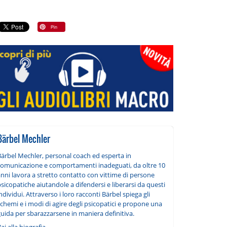
Bärbel Mechler
Bärbel Mechler, personal coach ed esperta in
comunicazione e comportamenti inadeguati, da oltre 10
nni lavora a stretto contatto con vittime di persone
sicopatiche aiutandole a difendersi e liberarsi da questi
ndividui. Attraverso i loro racconti Bärbel spiega gli
chemi e i modi di agire degli psicopatici e propone una
uida per sbarazzarsene in maniera definitiva.
ai alla biografia