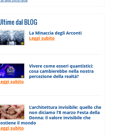
Ultime dal BLOG
La Minaccia degli Arconti
Leggi subito
Vivere come esseri quantistici:
cosa cambierebbe nella nostra
percezione della realtà?
Leggi subito
L’architettura invisibile: quello che
non diciamo l’8 marzo Festa della
Donna: il valore invisibile che
sostiene il mondo
Leggi subito