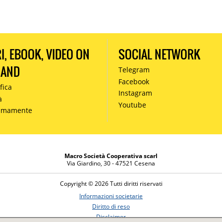
RI, EBOOK, VIDEO ON
SOCIAL NETWORK
MAND
Telegram
Facebook
fica
Instagram
à
Youtube
simamente
Macro Società Cooperativa scarl
Via Giardino, 30 - 47521 Cesena
Copyright © 2026 Tutti diritti riservati
Informazioni societarie
Diritto di reso
Disclaimer