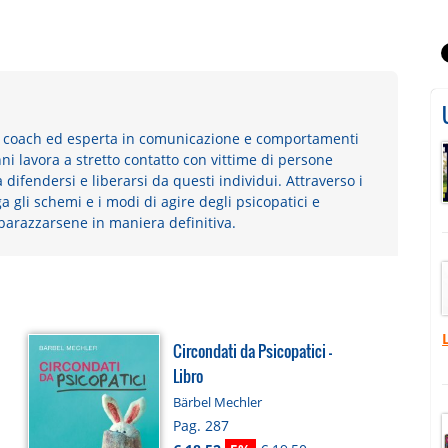
l coach ed esperta in comunicazione e comportamenti
nni lavora a stretto contatto con vittime di persone
difendersi e liberarsi da questi individui. Attraverso i
a gli schemi e i modi di agire degli psicopatici e
arazzarsene in maniera definitiva.
Circondati da Psicopatici -
Libro
Bärbel Mechler
Pag. 287