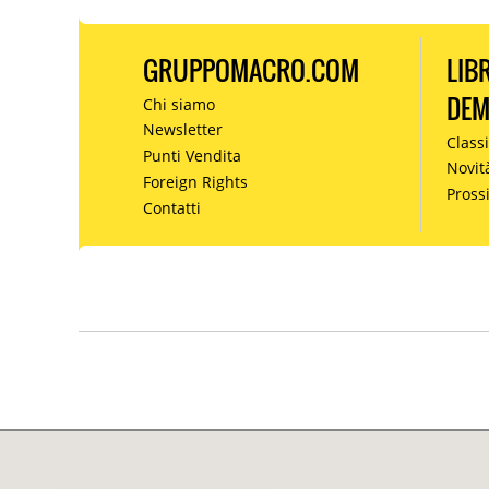
GRUPPOMACRO.COM
LIB
DE
Chi siamo
Newsletter
Classi
Punti Vendita
Novit
Foreign Rights
Pros
Contatti