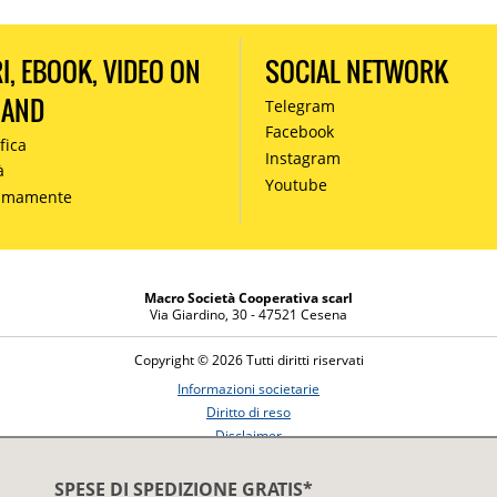
RI, EBOOK, VIDEO ON
SOCIAL NETWORK
MAND
Telegram
Facebook
fica
Instagram
à
Youtube
simamente
Macro Società Cooperativa scarl
Via Giardino, 30 - 47521 Cesena
Copyright © 2026 Tutti diritti riservati
Informazioni societarie
Diritto di reso
Disclaimer
Privacy Policy
SPESE DI SPEDIZIONE GRATIS*