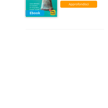
Approfondisci
Ebook