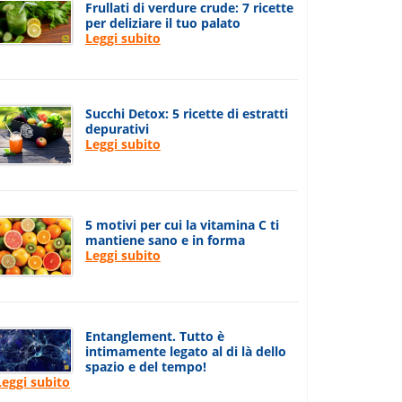
Frullati di verdure crude: 7 ricette
per deliziare il tuo palato
Leggi subito
Succhi Detox: 5 ricette di estratti
depurativi
Leggi subito
5 motivi per cui la vitamina C ti
mantiene sano e in forma
Leggi subito
Entanglement. Tutto è
intimamente legato al di là dello
spazio e del tempo!
Leggi subito