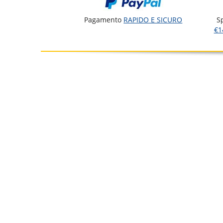
Pagamento
RAPIDO E SICURO
S
€1