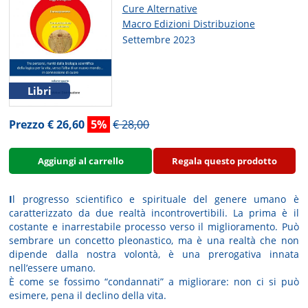
Cure Alternative
Macro Edizioni Distribuzione
Settembre 2023
Libri
Prezzo € 26,60
5%
€ 28,00
Aggiungi al carrello
Regala questo prodotto
I
l progresso scientifico e spirituale del genere umano è
caratterizzato da due realtà incontrovertibili. La prima è il
costante e inarrestabile processo verso il miglioramento. Può
sembrare un concetto pleonastico, ma è una realtà che non
dipende dalla nostra volontà, è una prerogativa innata
nell’essere umano.
È come se fossimo “condannati” a migliorare: non ci si può
esimere, pena il declino della vita.