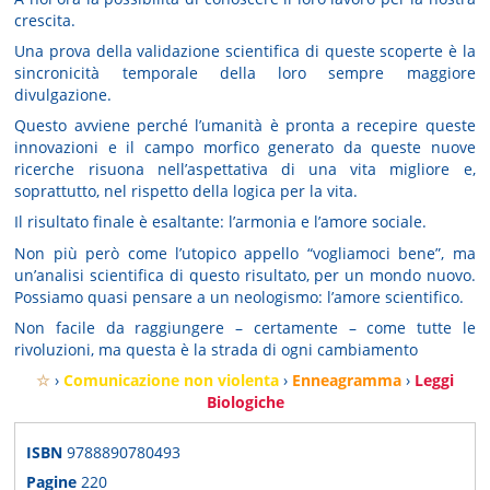
crescita.
Una prova della validazione scientifica di queste scoperte è la
sincronicità temporale della loro sempre maggiore
divulgazione.
Questo avviene perché l’umanità è pronta a recepire queste
innovazioni e il campo morfico generato da queste nuove
ricerche risuona nell’aspettativa di una vita migliore e,
soprattutto, nel rispetto della logica per la vita.
Il risultato finale è esaltante: l’armonia e l’amore sociale.
Non più però come l’utopico appello “vogliamoci bene”, ma
un’analisi scientifica di questo risultato, per un mondo nuovo.
Possiamo quasi pensare a un neologismo: l’amore scientifico.
Non facile da raggiungere – certamente – come tutte le
rivoluzioni, ma questa è la strada di ogni cambiamento
☆
›
Comunicazione non violenta
›
Enneagramma
›
Leggi
Biologiche
ISBN
9788890780493
Pagine
220