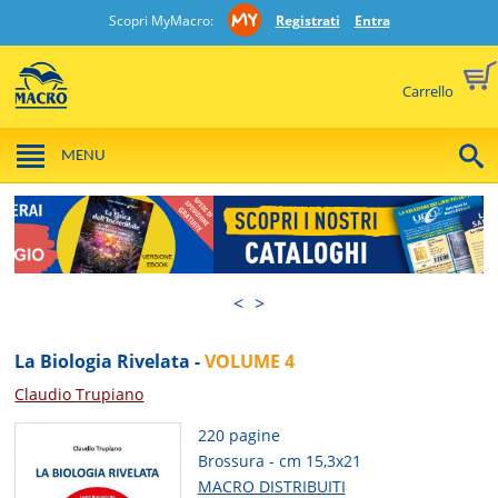
Scopri MyMacro:
Registrati
Entra
Carrello
MENU
<
>
La Biologia Rivelata -
VOLUME 4
Claudio Trupiano
220 pagine
Brossura - cm 15,3x21
MACRO DISTRIBUITI