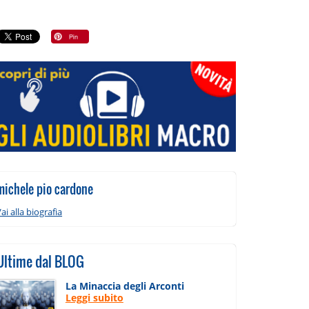
michele pio cardone
ai alla biografia
Ultime dal BLOG
La Minaccia degli Arconti
Leggi subito