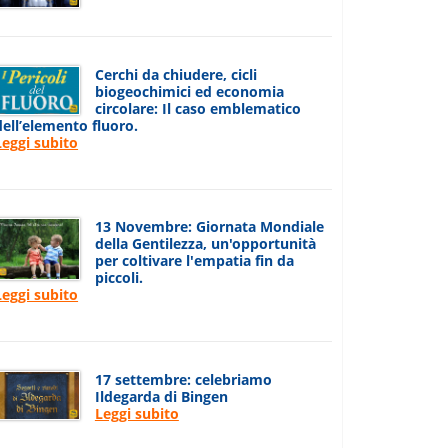
Cerchi da chiudere, cicli
biogeochimici ed economia
circolare: Il caso emblematico
dell’elemento fluoro.
Leggi subito
13 Novembre: Giornata Mondiale
della Gentilezza, un'opportunità
per coltivare l'empatia fin da
piccoli.
Leggi subito
17 settembre: celebriamo
Ildegarda di Bingen
Leggi subito