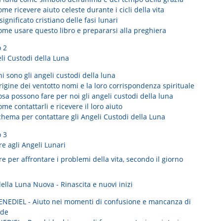
me ricevere aiuto celeste durante i cicli della vita
 significato cristiano delle fasi lunari
ome usare questo libro e prepararsi alla preghiera
o 2
li Custodi della Luna
i sono gli angeli custodi della luna
igine dei ventotto nomi e la loro corrispondenza spirituale
sa possono fare per noi gli angeli custodi della luna
me contattarli e ricevere il loro aiuto
chema per contattare gli Angeli Custodi della Luna
o 3
e agli Angeli Lunari
e per affrontare i problemi della vita, secondo il giorno
ella Luna Nuova - Rinascita e nuovi inizi
ENEDIEL - Aiuto nei momenti di confusione e mancanza di
ede