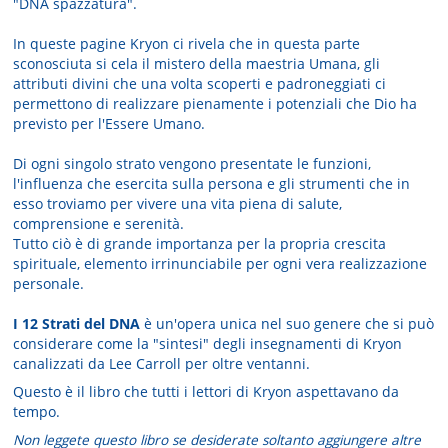
"DNA spazzatura".
In queste pagine Kryon ci rivela che in questa parte
sconosciuta si cela il mistero della maestria Umana, gli
attributi divini che una volta scoperti e padroneggiati ci
permettono di realizzare pienamente i potenziali che Dio ha
previsto per l'Essere Umano.
Di ogni singolo strato vengono presentate le funzioni,
l'influenza che esercita sulla persona e gli strumenti che in
esso troviamo per vivere una vita piena di salute,
comprensione e serenità.
Tutto ciò è di grande importanza per la propria crescita
spirituale, elemento irrinunciabile per ogni vera realizzazione
personale.
I 12 Strati del DNA
è un'opera unica nel suo genere che si può
considerare come la "sintesi" degli insegnamenti di Kryon
canalizzati da Lee Carroll per oltre ventanni.
Questo è il libro che tutti i lettori di Kryon aspettavano da
tempo.
Non leggete questo libro se desiderate soltanto aggiungere altre