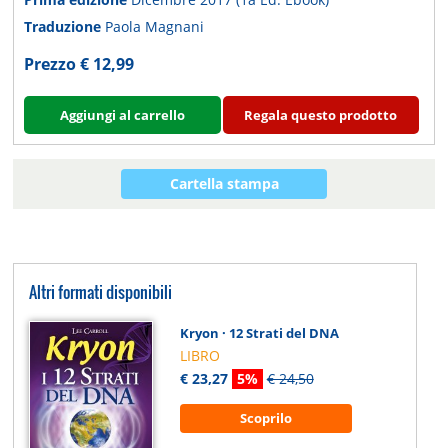
Traduzione
Paola Magnani
Prezzo € 12,99
Aggiungi al carrello
Regala questo prodotto
Cartella stampa
Altri formati disponibili
Kryon · 12 Strati del DNA
LIBRO
€ 23,27
5%
€ 24,50
Scoprilo