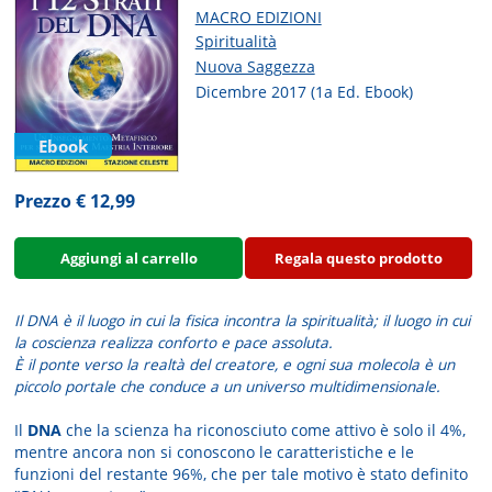
MACRO EDIZIONI
Spiritualità
Nuova Saggezza
Dicembre 2017 (1a Ed. Ebook)
Ebook
Prezzo € 12,99
Aggiungi al carrello
Regala questo prodotto
Il DNA è il luogo in cui la fisica incontra la spiritualità; il luogo in cui
la coscienza realizza conforto e pace assoluta.
È il ponte verso la realtà del creatore, e ogni sua molecola è un
piccolo portale che conduce a un universo multidimensionale.
Il
DNA
che la scienza ha riconosciuto come attivo è solo il 4%,
mentre ancora non si conoscono le caratteristiche e le
funzioni del restante 96%, che per tale motivo è stato definito