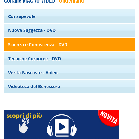
Collane MACRO VIDEO
Ondemand
-
Consapevole
Nuova Saggezza - DVD
Scienza e Conoscenza - DVD
Tecniche Corporee - DVD
Verità Nascoste - Video
Videoteca del Benessere