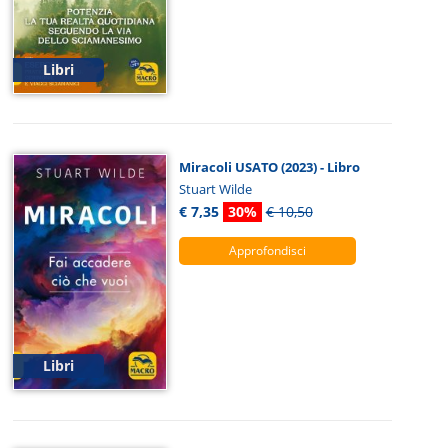
Libri
Miracoli USATO (2023) - Libro
Stuart Wilde
€ 7,35
30%
€ 10,50
Approfondisci
Libri