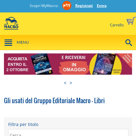
Scopri MyMacro:
Registrati
Entra
Carrello
MENU
<
>
Gli usati del Gruppo Editoriale Macro - Libri
Filtra per titolo