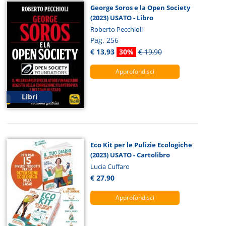
George Soros e la Open Society
(2023) USATO - Libro
Roberto Pecchioli
Pag. 256
€ 13,93
30%
€ 19,90
Approfondisci
Libri
Eco Kit per le Pulizie Ecologiche
(2023) USATO - Cartolibro
Lucia Cuffaro
€ 27,90
Approfondisci