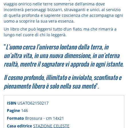
viaggio onirico nelle terre sommerse dell’anima dove
incontrerà personaggi bizzarri, stravaganti e unici, al servizio
di quella profonda e sapiente coscienza che accompagna ogni
uomo a scoprire la sua vera essenza.
Un libro che può leggersi tutto d’un fiato, ma che rimarrà a
lungo nel cuore di chi lo leggerà.
"
L'uomo cerca l'universo lontano dalla terra, in
un'altra vita, in una nuova dimensione, in un'eterna
realtà, mentre il sognatore vi approda in ogni istante.
Il cosmo profondo, illimitato e inviolato, sconfinato e
pienamente libero è solo nella sua mente
".
ISBN
USATO62150217
Pagine
146
Formato
Brossura - cm 14x21
Casa editrice
STAZIONE CELESTE