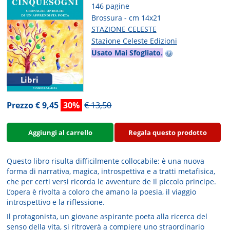
146 pagine
Brossura - cm 14x21
STAZIONE CELESTE
Stazione Celeste Edizioni
Usato Mai Sfogliato.
Libri
Prezzo € 9,45
30%
€ 13,50
Aggiungi al carrello
Regala questo prodotto
Questo libro risulta difficilmente collocabile: è una nuova
forma di narrativa, magica, introspettiva e a tratti metafisica,
che per certi versi ricorda le avventure de Il piccolo principe.
L’opera è rivolta a coloro che amano la poesia, il viaggio
introspettivo e la riflessione.
Il protagonista, un giovane aspirante poeta alla ricerca del
senso della vita, si ritroverà a compiere uno straordinario