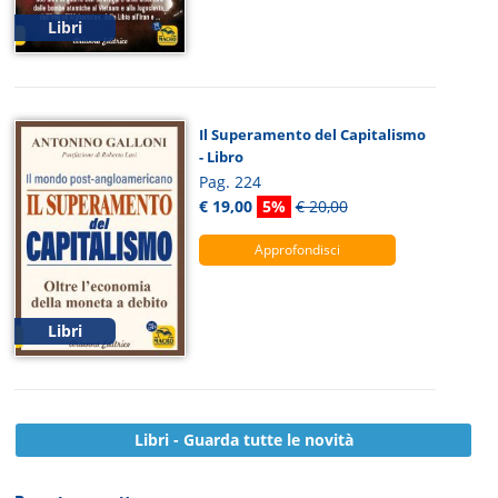
Libri
Il Superamento del Capitalismo
- Libro
Pag. 224
€ 19,00
5%
€ 20,00
Approfondisci
Libri
Libri - Guarda tutte le novità