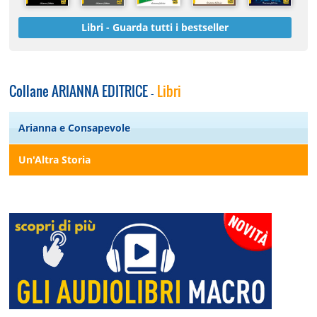
Libri - Guarda tutti i bestseller
Collane ARIANNA EDITRICE
Libri
-
Arianna e Consapevole
Un'Altra Storia