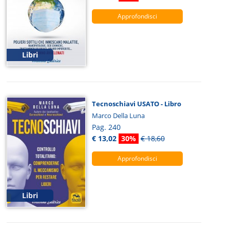
Approfondisci
Libri
Tecnoschiavi USATO - Libro
Marco Della Luna
Pag. 240
€ 13,02
30%
€ 18,60
Approfondisci
Libri