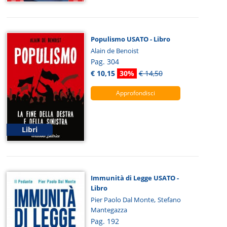
Populismo USATO - Libro
Alain de Benoist
Pag. 304
€ 10,15
30%
€ 14,50
Approfondisci
Libri
Immunità di Legge USATO -
Libro
,
Pier Paolo Dal Monte
Stefano
Mantegazza
Pag. 192