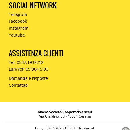
SOCIAL NETWORK
Telegram
Facebook
Instagram
Youtube
ASSISTENZA CLIENTI
Tel: 0547.1932212
Lun/Ven 09:00-15:00
Domande e risposte
Contattaci
Macro Società Cooperativa scarl
Via Giardino, 30 - 47521 Cesena
Copyright © 2026 Tutti diritti riservati