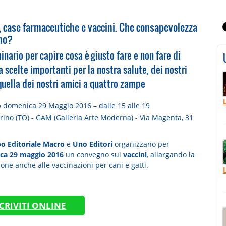
, case farmaceutiche e vaccini. Che consapevolezza
mo?
nario per capire cosa è giusto fare e non fare di
a scelte importanti per la nostra salute, dei nostri
 quella dei nostri amici a quattro zampe
o
domenica 29 Maggio 2016 – dalle 15 alle 19
rino (TO) - GAM (Galleria Arte Moderna) - Via Magenta, 31
o Editoriale Macro
e
Uno Editori
organizzano per
ca 29 maggio 2016
un convegno sui
vaccini
, allargando la
one anche alle vaccinazioni per cani e gatti.
SCRIVITI ONLINE