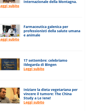
Internazionale della Montagna.
Leggi subito
Farmaceutica galenica per
professionisti della salute umana
e animale
Leggi subito
17 settembre: celebriamo
Ildegarda di Bingen
Leggi subito
Iniziare la dieta vegetariana per
vincere il tumore: The China
Study a Le Iene!
Leggi subito