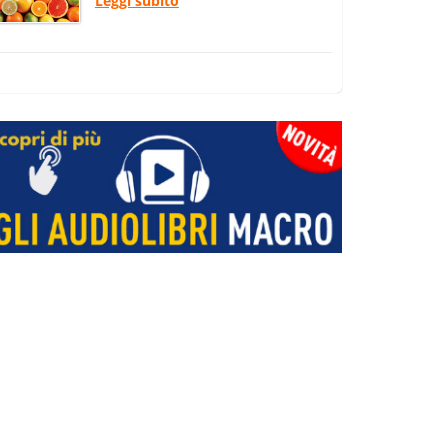
Leggi subito