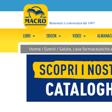
Benessere e conoscenza dal 1987
LIBRI
EBOOK
VIDEO
ALMANA
Home
/
Eventi
/
Salute, case farmaceutiche 