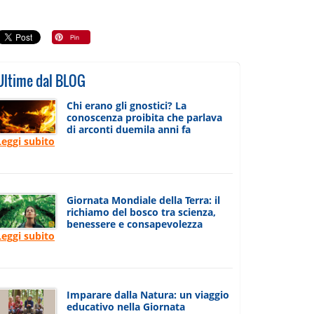
Ultime dal BLOG
Chi erano gli gnostici? La
conoscenza proibita che parlava
di arconti duemila anni fa
Leggi subito
Giornata Mondiale della Terra: il
richiamo del bosco tra scienza,
benessere e consapevolezza
Leggi subito
Imparare dalla Natura: un viaggio
educativo nella Giornata