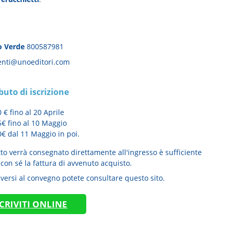
 Verde
800587981
nti@unoeditori.com
buto di iscrizione
 € fino al 20 Aprile
5€ fino al 10 Maggio
€ dal 11 Maggio in poi.
etto verrà consegnato direttamente all'ingresso è sufficiente
con sé la fattura di avvenuto acquisto.
iversi al convegno potete consultare questo sito.
SCRIVITI ONLINE