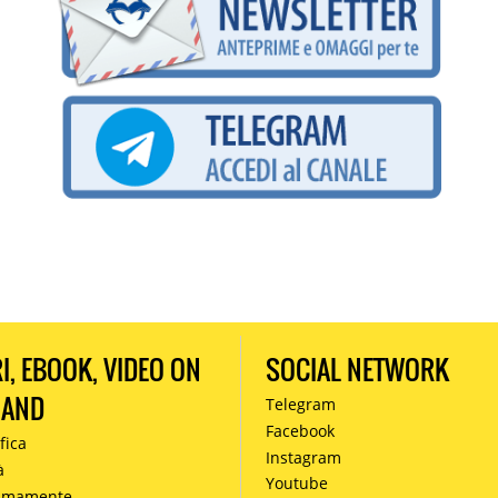
RI, EBOOK, VIDEO ON
SOCIAL NETWORK
MAND
Telegram
Facebook
fica
Instagram
à
Youtube
simamente