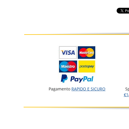
Pagamento
RAPIDO E SICURO
S
€1