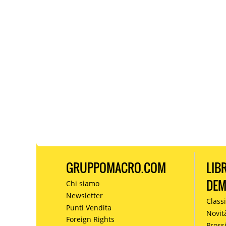
GRUPPOMACRO.COM
LIB
DE
Chi siamo
Newsletter
Classi
Punti Vendita
Novit
Foreign Rights
Pros