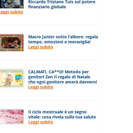
Riccardo Tristano Tuis sul potere
finanziario globale
Leggi subito
Macro Junior sotto l’albero: regala
tempo, emozioni e meraviglia!
Leggi subito
CALMATI, CA**O! Metodo per
genitori Zen Il regalo di Natale
che ogni genitore amerà davvero!
Leggi subito
Il ciclo mestruale è un segno
vitale: cosa rivela sulla tua salute
Leggi subito