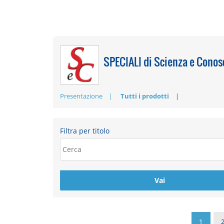
SPECIALI di Scienza e Cono
Presentazione
Tutti i prodotti
Filtra per titolo
1