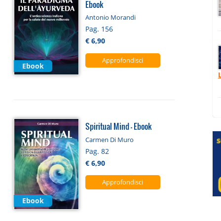
Ebook
Antonio Morandi
Pag. 156
€ 6,90
Approfondisci
Ebook
Spiritual Mind - Ebook
Carmen Di Muro
Pag. 82
€ 6,90
Approfondisci
Ebook