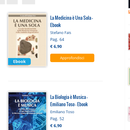
La Medicina è Una Sola -
Ebook
Stefano Fais
Pag. 64
€ 6,90
Approfondisci
Ebook
La Biologia è Musica -
Emiliano Toso - Ebook
Emiliano Toso
Pag. 52
€ 6,90