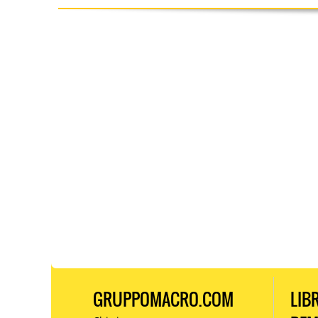
GRUPPOMACRO.COM
LIB