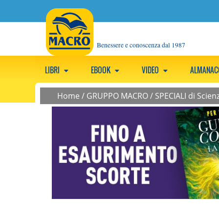
Benessere e conoscenza dal 1987
LIBRI
EBOOK
VIDEO
ALMANA
Home
/
GRUPPO MACRO
/
SPECIALI di Scie