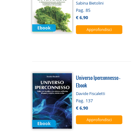
Sabina Bietolini
Pag. 85
€ 6,90
Ebook
Approfondisci
Universo Iperconnesso -
Ebook
Davide Fiscaletti
Pag. 137
€ 6,90
Approfondisci
Ebook