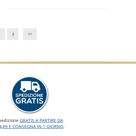
2
3
>>
pedizione
GRATIS A PARTIRE DA
4,89 E CONSEGNA IN 1 GIORNO
.