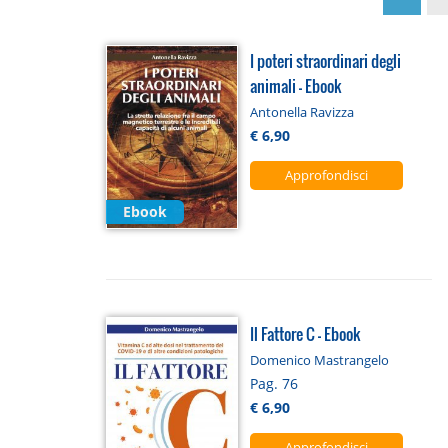
I poteri straordinari degli
animali - Ebook
Antonella Ravizza
€ 6,90
Approfondisci
Ebook
Il Fattore C - Ebook
Domenico Mastrangelo
Pag. 76
€ 6,90
Approfondisci