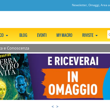
Newsletter, Omaggi, Area ac
CCO
BLOG
EVENTI
MY MACRO
RIVISTE
nza e Conoscenza
<
>