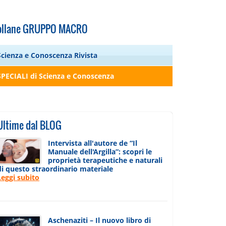
ollane GRUPPO MACRO
Scienza e Conoscenza Rivista
SPECIALI di Scienza e Conoscenza
Ultime dal BLOG
Intervista all'autore de “Il
Manuale dell'Argilla”: scopri le
proprietà terapeutiche e naturali
di questo straordinario materiale
Leggi subito
Aschenaziti – Il nuovo libro di