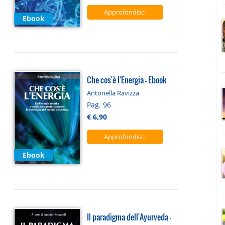
Approfondisci
Ebook
Che cos'è l'Energia - Ebook
Antonella Ravizza
Pag. 96
€ 6,90
Approfondisci
Ebook
Il paradigma dell'Ayurveda -