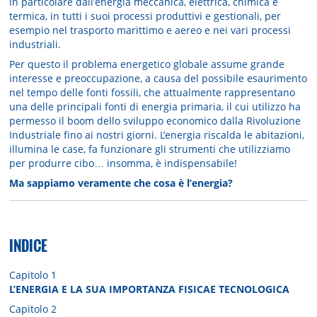
in particolare dall’energia meccanica, elettrica, chimica e
termica, in tutti i suoi processi produttivi e gestionali, per
esempio nel trasporto marittimo e aereo e nei vari processi
industriali.
Per questo il problema energetico globale assume grande
interesse e preoccupazione, a causa del possibile esaurimento
nel tempo delle fonti fossili, che attualmente rappresentano
una delle principali fonti di energia primaria, il cui utilizzo ha
permesso il boom dello sviluppo economico dalla Rivoluzione
Industriale fino ai nostri giorni. L’energia riscalda le abitazioni,
illumina le case, fa funzionare gli strumenti che utilizziamo
per produrre cibo… insomma, è indispensabile!
Ma sappiamo veramente che cosa è l’energia?
INDICE
Capitolo 1
L’ENERGIA E LA SUA IMPORTANZA FISICAE TECNOLOGICA
Capitolo 2