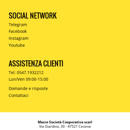
SOCIAL NETWORK
Telegram
Facebook
Instagram
Youtube
ASSISTENZA CLIENTI
Tel: 0547.1932212
Lun/Ven 09:00-15:00
Domande e risposte
Contattaci
Macro Società Cooperativa scarl
Via Giardino, 30 - 47521 Cesena