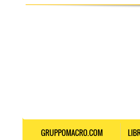
GRUPPOMACRO.COM
LIB