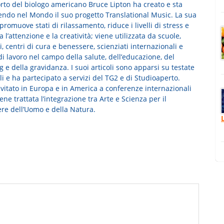
orto del biologo americano Bruce Lipton ha creato e sta
endo nel Mondo il suo progetto Translational Music. La sua
romuove stati di rilassamento, riduce i livelli di stress e
l’attenzione e la creatività; viene utilizzata da scuole,
, centri di cura e benessere, scienziati internazionali e
i lavoro nel campo della salute, dell’educazione, del
 e della gravidanza. I suoi articoli sono apparsi su testate
i e ha partecipato a servizi del TG2 e di Studioaperto.
nvitato in Europa e in America a conferenze internazionali
iene trattata l’integrazione tra Arte e Scienza per il
re dell’Uomo e della Natura.