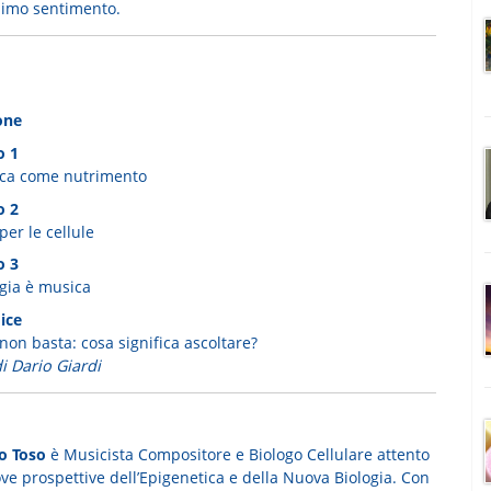
simo sentimento.
one
o 1
ca come nutrimento
o 2
er le cellule
o 3
ogia è musica
ice
non basta: cosa significa ascoltare?
i Dario Giardi
o Toso
è Musicista Compositore e Biologo Cellulare attento
ve prospettive dell’Epigenetica e della Nuova Biologia. Con