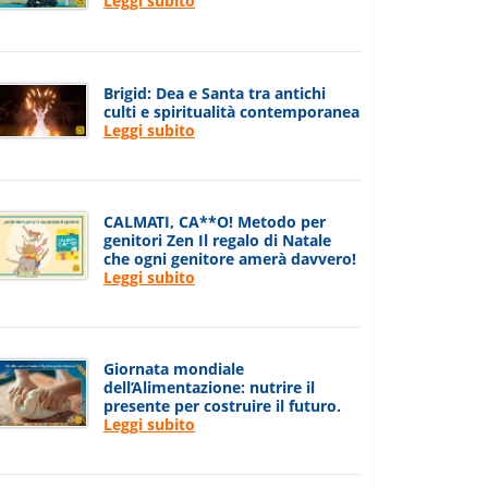
Leggi subito
Brigid: Dea e Santa tra antichi
culti e spiritualità contemporanea
Leggi subito
CALMATI, CA**O! Metodo per
genitori Zen Il regalo di Natale
che ogni genitore amerà davvero!
Leggi subito
Giornata mondiale
dell’Alimentazione: nutrire il
presente per costruire il futuro.
Leggi subito