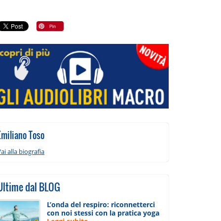
Emiliano Toso
ai alla biografia
Ultime dal BLOG
L’onda del respiro: riconnetterci
con noi stessi con la pratica yoga