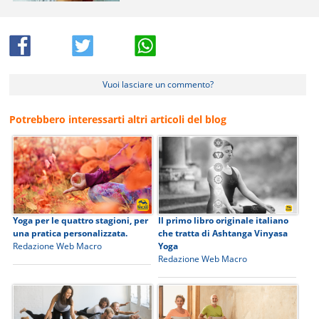
Vuoi lasciare un commento?
Potrebbero interessarti altri articoli del blog
Yoga per le quattro stagioni, per
Il primo libro originale italiano
una pratica personalizzata.
che tratta di Ashtanga Vinyasa
Redazione Web Macro
Yoga
Redazione Web Macro