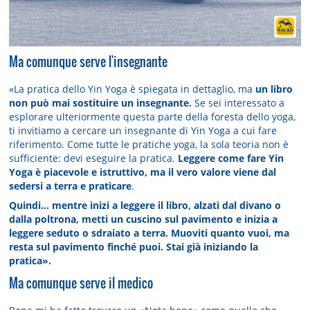
Ma comunque serve l'insegnante
«La pratica dello Yin Yoga è spiegata in dettaglio, ma
un libro
non può mai sostituire un insegnante.
Se sei interessato a
esplorare ulteriormente questa parte della foresta dello yoga,
ti invitiamo a cercare un insegnante di Yin Yoga a cui fare
riferimento. Come tutte le pratiche yoga, la sola teoria non è
sufficiente: devi eseguire la pratica.
Leggere come fare Yin
Yoga è piacevole e istruttivo, ma il vero valore viene dal
sedersi a terra e praticare
.
Quindi... mentre inizi a leggere il libro, alzati dal divano o
dalla poltrona, metti un cuscino sul pavimento e inizia a
leggere seduto o sdraiato a terra. Muoviti quanto vuoi, ma
resta sul pavimento finché puoi. Stai già iniziando la
pratica».
Ma comunque serve il medico