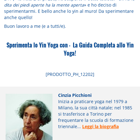
dita dei piedi aperte ha la mente aperta
» e ho deciso di
sperimentarmi. E bello anche lo yin al muro! Da sperimentare
anche quello!
Buon lavoro a me (e a tutti/e).
Sperimenta lo Yin Yoga con - La Guida Completa allo Yin
Yoga!
[PRODOTTO_PH_12202]
Cinzia Picchioni
Inizia a praticare yoga nel 1979 a
Milano, la sua città natale; nel 1985
si trasferisce a Torino per
frequentare la scuola di formazione
triennale...
Leggi la biografia