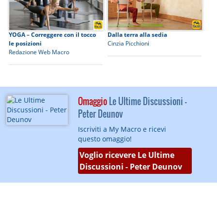
YOGA – Correggere con il tocco
Dalla terra alla sedia
le posizioni
Cinzia Picchioni
Redazione Web Macro
Omaggio
Le Ultime Discussioni -
Peter Deunov
Iscriviti a My Macro e ricevi
questo omaggio!
Voglio ricevere Le Ultime
Discussioni - Peter Deunov