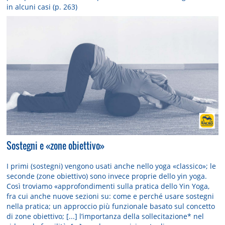
in alcuni casi (p. 263)
Sostegni e «zone obiettivo»
I primi (sostegni) vengono usati anche nello yoga «classico»; le
seconde (zone obiettivo) sono invece proprie dello yin yoga.
Così troviamo «approfondimenti sulla pratica dello Yin Yoga,
fra cui anche nuove sezioni su: come e perché usare sostegni
nella pratica; un approccio più funzionale basato sul concetto
di zone obiettivo; [...] l’importanza della sollecitazione* nel