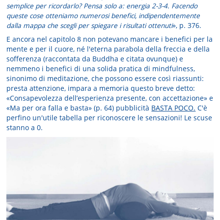
semplice per ricordarlo? Pensa solo a: energia 2-3-4. Facendo
queste cose otteniamo numerosi benefici, indipendentemente
dalla mappa che scegli per spiegare i risultati ottenuti
», p. 376.
E ancora nel capitolo 8 non potevano mancare i benefici per la
mente e per il cuore, né l'eterna parabola della freccia e della
sofferenza (raccontata da Buddha e citata ovunque) e
nemmeno i benefici di una solida pratica di mindfulness,
sinonimo di meditazione, che possono essere così riassunti:
presta attenzione, impara a memoria questo breve detto:
«Consapevolezza dell’esperienza presente, con accettazione» e
«Ma per ora falla e basta» (p. 64) pubblicità
BASTA POCO.
C'è
perfino un'utile tabella per riconoscere le sensazioni! Le scuse
stanno a 0.