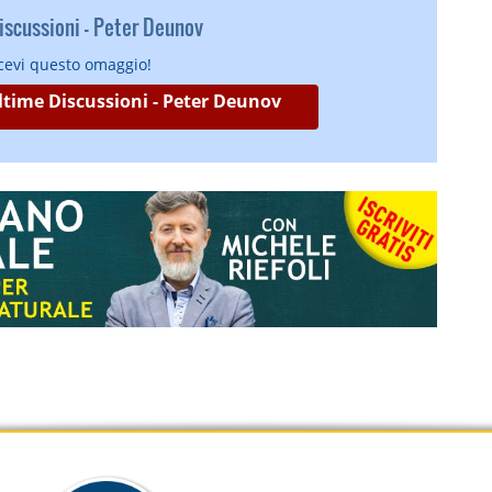
scussioni - Peter Deunov
icevi questo omaggio!
Ultime Discussioni - Peter Deunov