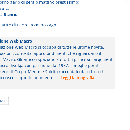
iorno (farlo di sera o mattino prestissimo).
vuto.
ha
5 anni
.
uarire
di Padre Romano Zago.
ione Web Macro
azione Web Macro si occupa di tutte le ultime novità,
pazioni, curiosità, approfondimenti che riguardano il
Macro. Gli articoli spaziano su tutti i principali argomenti
cro divulga con passione dal 1987. Il meglio per il
ere di Corpo, Mente e Spirito raccontato da coloro che
o nascere quotidianamente i...
Leggi la biografia
ioni