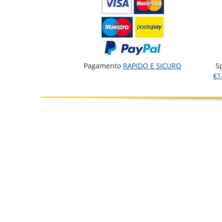
Pagamento
RAPIDO E SICURO
S
€1