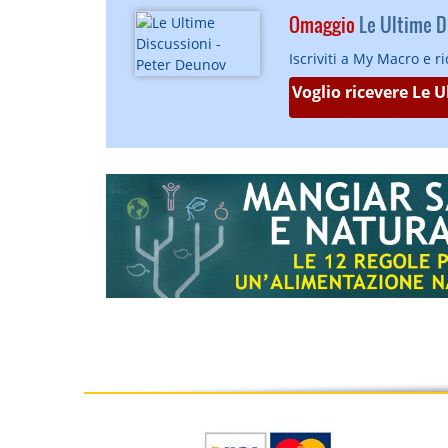
Omaggio
Le Ultime Di
Iscriviti a My Macro e r
Voglio ricevere Le 