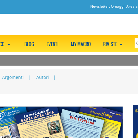
Newsletter, Omaggi, Area ac
CCO
BLOG
EVENTI
MY MACRO
RIVISTE
Argomenti
Autori