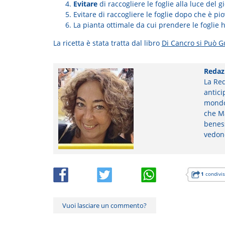
Evitare
di raccogliere le foglie alla luce del g
Evitare di raccogliere le foglie dopo che è pio
La pianta ottimale da cui prendere le foglie 
La ricetta è stata tratta dal libro
Di Cancro si Può G
Redaz
La Red
antici
mondo 
che Ma
beness
vedon
1
condivis
Vuoi lasciare un commento?