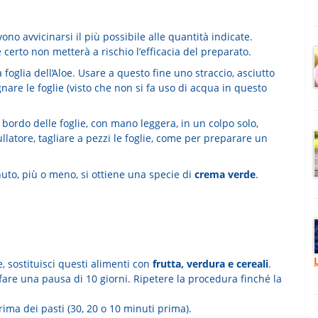
ono avvicinarsi il più possibile alle quantità indicate.
certo non metterà a rischio l’efficacia del preparato.
 foglia dell’Aloe. Usare a questo fine uno straccio, asciutto
are le foglie (visto che non si fa uso di acqua in questo
 bordo delle foglie, con mano leggera, in un colpo solo,
frullatore, tagliare a pezzi le foglie, come per preparare un
nuto, più o meno, si ottiene una specie di
crema verde
.
, sostituisci questi alimenti con
frutta, verdura e cereali
.
fare una pausa di 10 giorni. Ripetere la procedura finché la
.
prima dei pasti (30, 20 o 10 minuti prima).