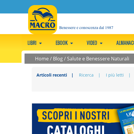
Benessere e conoscenza dal 1987
LIBRI
EBOOK
VIDEO
ALMANA
Home
/
Blog
/
Salute e Benessere Naturali
Articoli recenti
Ricerca
I più letti