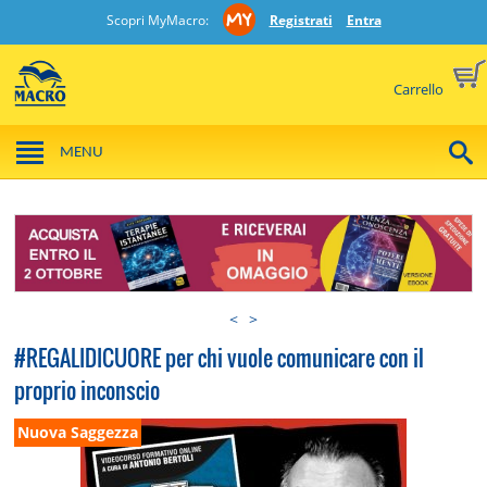
Scopri MyMacro:
Registrati
Entra
Carrello
MENU
<
>
#REGALIDICUORE per chi vuole comunicare con il
proprio inconscio
Nuova Saggezza