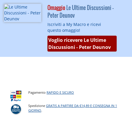
Omaggio
Le Ultime Discussioni -
Peter Deunov
Iscriviti a My Macro e ricevi
questo omaggio!
Voglio ricevere Le Ultime
Discussioni - Peter Deunov
Pagamento
RAPIDO E SICURO
Spedizione
GRATIS A PARTIRE DA €14,89 E CONSEGNA IN 1
GIORNO
.