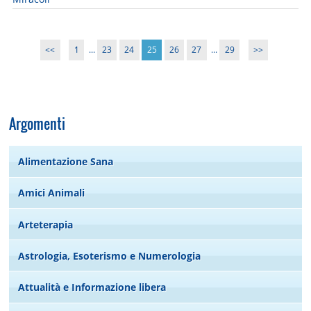
<<
1
...
23
24
25
26
27
...
29
>>
Argomenti
Alimentazione Sana
Amici Animali
Arteterapia
Astrologia, Esoterismo e Numerologia
Attualità e Informazione libera