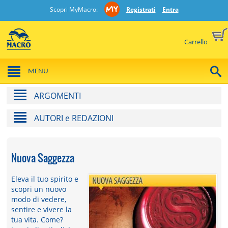
Scopri MyMacro:
Registrati
Entra
Carrello
MENU
ARGOMENTI
AUTORI e REDAZIONI
Nuova Saggezza
Eleva il tuo spirito e
scopri un nuovo
modo di vedere,
sentire e vivere la
tua vita. Come?