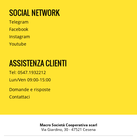
SOCIAL NETWORK
Telegram
Facebook
Instagram
Youtube
ASSISTENZA CLIENTI
Tel: 0547.1932212
Lun/Ven 09:00-15:00
Domande e risposte
Contattaci
Macro Società Cooperativa scarl
Via Giardino, 30 - 47521 Cesena