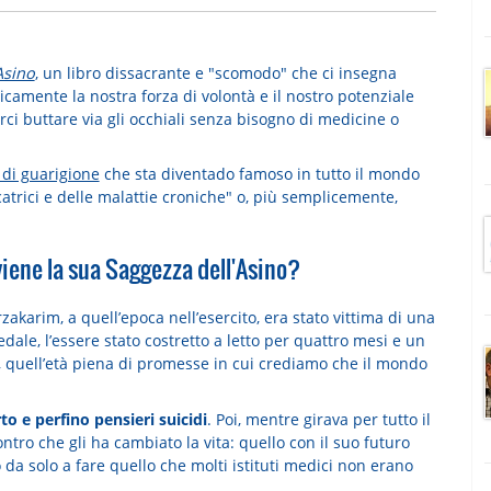
Asino
, un libro dissacrante e "scomodo" che ci insegna
icamente la nostra forza di volontà e il nostro potenziale
arci buttare via gli occhiali senza bisogno di medicine o
 di guarigione
che sta diventado famoso in tutto il mondo
icatrici e delle malattie croniche" o, più semplicemente,
iene la sua Saggezza dell'Asino?
rzakarim, a quell’epoca nell’esercito, era stato vittima di una
pedale, l’essere stato costretto a letto per quattro mesi e un
, quell’età piena di promesse in cui crediamo che il mondo
to e perfino pensieri suicidi
. Poi, mentre girava per tutto il
ntro che gli ha cambiato la vita: quello con il suo futuro
 da solo a fare quello che molti istituti medici non erano