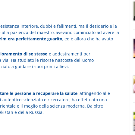
i resistenza interiore, dubbi e fallimenti, ma il desiderio e la
 e alla pazienza del maestro, avevano cominciato ad avere la
rim era perfettamente guarito
, ed è allora che ha avuto
ioramento di se stesso
e addestramenti per
 Via. Ha studiato le risorse nascoste dell’uomo
ziato a guidare i suoi primi allievi.
tare le persone a recuperare la salute
, attingendo alle
 autentico scienziato e ricercatore, ha effettuato una
orientale e il meglio della scienza moderna. Da oltre
bekistan e della Russia.