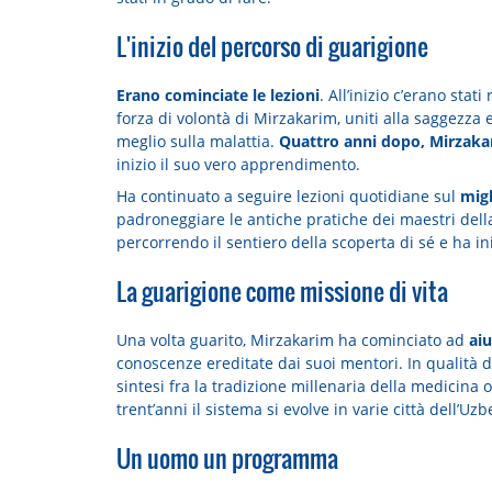
L'inizio del percorso di guarigione
Erano cominciate le lezioni
. All’inizio c’erano stat
forza di volontà di Mirzakarim, uniti alla saggezza
meglio sulla malattia.
Quattro anni dopo, Mirzaka
inizio il suo vero apprendimento.
Ha continuato a seguire lezioni quotidiane sul
migl
padroneggiare le antiche pratiche dei maestri della
percorrendo il sentiero della scoperta di sé e ha ini
La guarigione come missione di vita
Una volta guarito, Mirzakarim ha cominciato ad
aiu
conoscenze ereditate dai suoi mentori. In qualità di
sintesi fra la tradizione millenaria della medicina 
trent’anni il sistema si evolve in varie città dell’Uz
Un uomo un programma