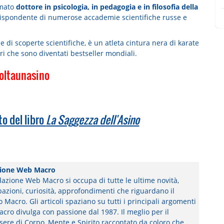
omato
dottore in psicologia, in pedagogia e in filosofia della
rispondente di numerose accademie scientifiche russe e
 di scoperte scientifiche, è un atleta cintura nera di karate
bri che sono diventati bestseller mondiali.
oltaunasino
to del libro
La Saggezza dell'Asino
ione Web Macro
azione Web Macro si occupa di tutte le ultime novità,
pazioni, curiosità, approfondimenti che riguardano il
Macro. Gli articoli spaziano su tutti i principali argomenti
cro divulga con passione dal 1987. Il meglio per il
ere di Corpo, Mente e Spirito raccontato da coloro che