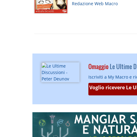
Redazione Web Macro
Omaggio
Le Ultime Di
Iscriviti a My Macro e r
Voglio ricevere Le 