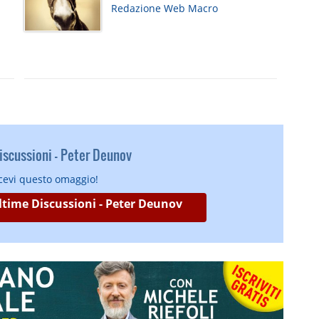
Redazione Web Macro
scussioni - Peter Deunov
icevi questo omaggio!
Ultime Discussioni - Peter Deunov