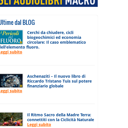
Ultime dal BLOG
Cerchi da chiudere, cicli
biogeochimici ed economia
circolare: Il caso emblematico
dell’elemento fluoro.
Leggi subito
Aschenaziti – Il nuovo libro di
Riccardo Tristano Tuis sul potere
finanziario globale
Leggi subito
Il Ritmo Sacro della Madre Terra:
connettiti con la Ciclicità Naturale
Leggi subito