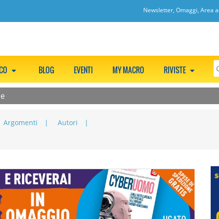
Newsletter, Omaggi, Area ac
CCO
BLOG
EVENTI
MY MACRO
RIVISTE
le
Argomenti
Autori