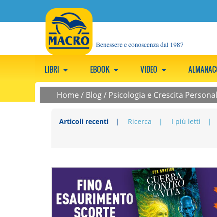
Benessere e conoscenza dal 1987
LIBRI
EBOOK
VIDEO
ALMANA
Home
/
Blog
/
Psicologia e Crescita Persona
Articoli recenti
Ricerca
I più letti