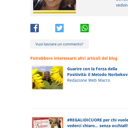
vedon
Vuoi lasciare un commento?
Potrebbero interessarti altri articoli del blog
Guarire con la Forza della
Positività: il Metodo Norbekov
Redazione Web Macro
#REGALIDICUORE per chi vuol
vederci chiaro... senza occhiali!