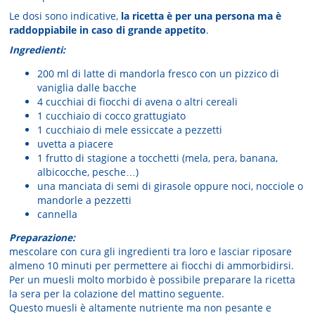
Le dosi sono indicative,
la ricetta è per una persona
ma è
raddoppiabile in caso di grande appetito
.
Ingredienti:
200 ml di latte di mandorla fresco con un pizzico di
vaniglia dalle bacche
4 cucchiai di fiocchi di avena o altri cereali
1 cucchiaio di cocco grattugiato
1 cucchiaio di mele essiccate a pezzetti
uvetta a piacere
1 frutto di stagione a tocchetti (mela, pera, banana,
albicocche, pesche…)
una manciata di semi di girasole oppure noci, nocciole o
mandorle a pezzetti
cannella
Preparazione:
mescolare con cura gli ingredienti tra loro e lasciar riposare
almeno 10 minuti per permettere ai fiocchi di ammorbidirsi.
Per un muesli molto morbido è possibile preparare la ricetta
la sera per la colazione del mattino seguente.
Questo muesli è altamente nutriente ma non pesante e