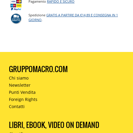
Pagamento
RAPIDO E SICURO
Spedizione
GRATIS A PARTIRE DA €14,89 E CONSEGNA IN 1
GIORNO
.
GRUPPOMACRO.COM
Chi siamo
Newsletter
Punti Vendita
Foreign Rights
Contatti
LIBRI, EBOOK, VIDEO ON DEMAND