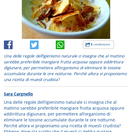
3
condivisioni
Una delle regole dell’igienismo naturale ci insegna che al mattino
sarebbe preferibile mangiare frutta acquosa oppure addirittura
digiunare, per permettere all’organismo di eliminare le tossine
accumulate durante le ore notturne. Perchè allora vi proponiamo
una ricetta di muesli crudista?
Sara Cargnello
Una delle regole dell’igienismo naturale ci insegna che al
mattino sarebbe preferibile mangiare frutta acquosa oppure
addirittura digiunare, per permettere all’organismo di
eliminare le tossine accumulate durante le ore notturne.
Perchè allora vi proponiamo una ricetta di muesli crudista?
Ebbene, dove sta scritto che il muesli si debba gustare