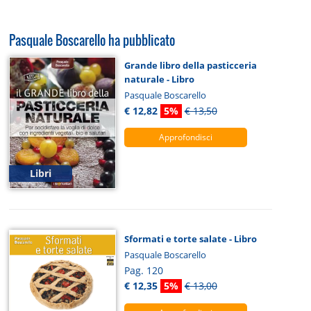
Pasquale Boscarello ha pubblicato
Grande libro della pasticceria
naturale - Libro
Pasquale Boscarello
€ 12,82
5%
€ 13,50
Approfondisci
Libri
Sformati e torte salate - Libro
Pasquale Boscarello
Pag. 120
€ 12,35
5%
€ 13,00