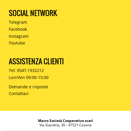
SOCIAL NETWORK
Telegram
Facebook
Instagram
Youtube
ASSISTENZA CLIENTI
Tel: 0547.1932212
Lun/Ven 09:00-15:00
Domande e risposte
Contattaci
Macro Società Cooperativa scarl
Via Giardino, 30 - 47521 Cesena