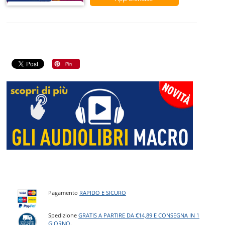
Pagamento
RAPIDO E SICURO
Spedizione
GRATIS A PARTIRE DA €14,89 E CONSEGNA IN 1
GIORNO
.