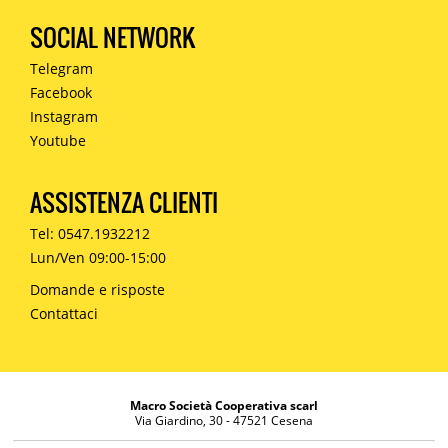
SOCIAL NETWORK
Telegram
Facebook
Instagram
Youtube
ASSISTENZA CLIENTI
Tel: 0547.1932212
Lun/Ven 09:00-15:00
Domande e risposte
Contattaci
Macro Società Cooperativa scarl
Via Giardino, 30 - 47521 Cesena