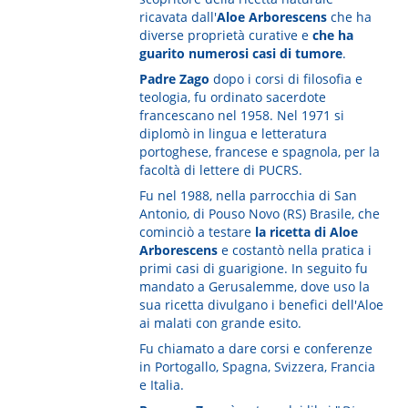
ricavata dall'
Aloe Arborescens
che ha
diverse proprietà curative e
che ha
guarito numerosi casi di tumore
.
Padre Zago
dopo i corsi di filosofia e
teologia, fu ordinato sacerdote
francescano nel 1958. Nel 1971 si
diplomò in lingua e letteratura
portoghese, francese e spagnola, per la
facoltà di lettere di PUCRS.
Fu nel 1988, nella parrocchia di San
Antonio, di Pouso Novo (RS) Brasile, che
cominciò a testare
la ricetta di Aloe
Arborescens
e costantò nella pratica i
primi casi di guarigione. In seguito fu
mandato a Gerusalemme, dove uso la
sua ricetta divulgano i benefici dell'Aloe
ai malati con grande esito.
Fu chiamato a dare corsi e conferenze
in Portogallo, Spagna, Svizzera, Francia
e Italia.