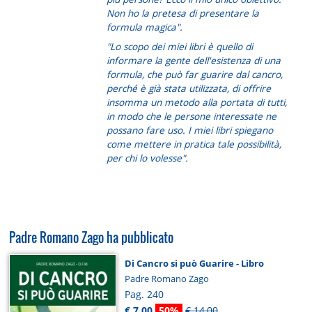
Non ho la pretesa di presentare la
formula magica".
"Lo scopo dei miei libri è quello di
informare la gente dell'esistenza di una
formula, che può far guarire dal cancro,
perché è già stata utilizzata, di offrire
insomma un metodo alla portata di tutti,
in modo che le persone interessate ne
possano fare uso. I miei libri spiegano
come mettere in pratica tale possibilità,
per chi lo volesse".
Padre Romano Zago ha pubblicato
Di Cancro si può Guarire - Libro
Padre Romano Zago
Pag. 240
€ 7,00
50%
€ 14,00