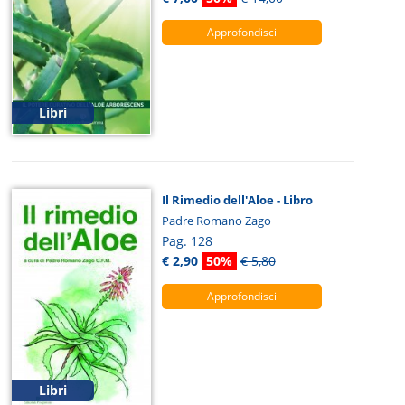
Approfondisci
Libri
Il Rimedio dell'Aloe - Libro
Padre Romano Zago
Pag. 128
€ 2,90
50%
€ 5,80
Approfondisci
Libri