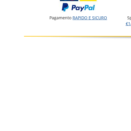
Pagamento
RAPIDO E SICURO
S
€1