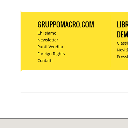
GRUPPOMACRO.COM
LIB
DE
Chi siamo
Newsletter
Classi
Punti Vendita
Novit
Foreign Rights
Pros
Contatti