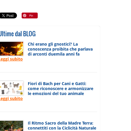
Ultime dal BLOG
Chi erano gli gnostici? La
conoscenza proibita che parlava
di arconti duemila anni fa
Leggi subito
Fiori di Bach per Cani e Gatti:
come riconoscere e armonizzare
le emozioni del tuo animale
Leggi subito
Il Ritmo Sacro della Madre Terra:
connettiti con la Ciclicità Naturale