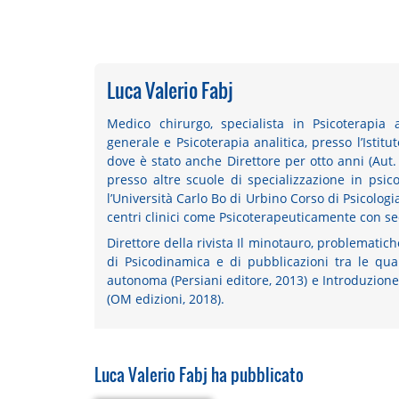
Luca Valerio Fabj
Medico chirurgo, specialista in Psicoterapia 
generale e Psicoterapia analitica, presso l’Istit
dove è stato anche Direttore per otto anni (Aut
presso altre scuole di specializzazione in psic
l’Università Carlo Bo di Urbino Corso di Psicologia
centri clinici come Psicoterapeuticamente con se
Direttore della rivista Il minotauro, problematich
di Psicodinamica e di pubblicazioni tra le qu
autonoma (Persiani editore, 2013) e Introduzione 
(OM edizioni, 2018).
Luca Valerio Fabj ha pubblicato