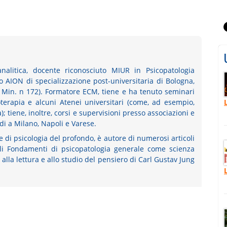
analitica, docente riconosciuto MIUR in Psicopatologia
uto AION di specializzazione post-universitaria di Bologna,
. Min. n 172). Formatore ECM, tiene e ha tenuto seminari
oterapia e alcuni Atenei universitari (come, ad esempio,
); tiene, inoltre, corsi e supervisioni presso associazioni e
di a Milano, Napoli e Varese.
e di psicologia del profondo, è autore di numerosi articoli
ali Fondamenti di psicopatologia generale come scienza
alla lettura e allo studio del pensiero di Carl Gustav Jung