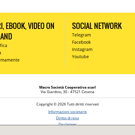
RI, EBOOK, VIDEO ON
SOCIAL NETWORK
MAND
Telegram
Facebook
fica
Instagram
à
Youtube
simamente
Macro Società Cooperativa scarl
Via Giardino, 30 - 47521 Cesena
Copyright © 2026 Tutti diritti riservati
Informazioni societarie
Diritto di reso
Disclaimer
Privacy Policy