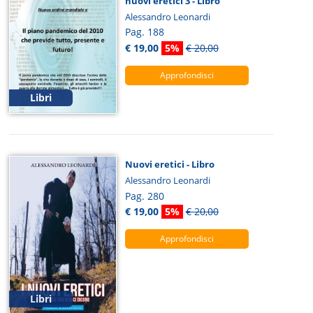
nuovi eretici 3 - Libro
Alessandro Leonardi
Pag. 188
€ 19,00
5%
€ 20,00
Approfondisci
Libri
Nuovi eretici - Libro
Alessandro Leonardi
Pag. 280
€ 19,00
5%
€ 20,00
Approfondisci
Libri