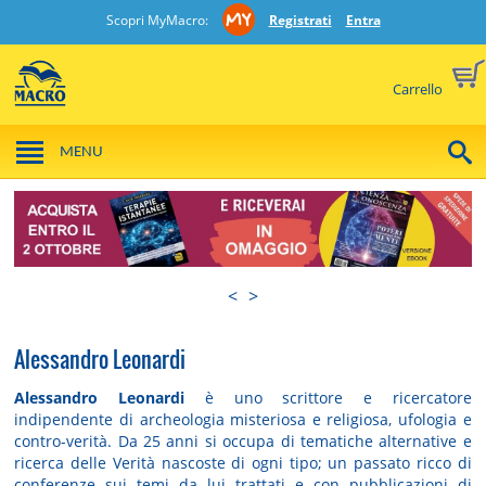
Scopri MyMacro:
Registrati
Entra
Carrello
MENU
<
>
Alessandro Leonardi
Alessandro Leonardi
è uno scrittore e ricercatore
indipendente di archeologia misteriosa e religiosa, ufologia e
contro-verità. Da 25 anni si occupa di tematiche alternative e
ricerca delle Verità nascoste di ogni tipo; un passato ricco di
conferenze sui temi da lui trattati e con pubblicazioni di