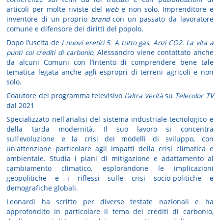
articoli per molte riviste del
web
e non solo. Imprenditore e
inventore di un proprio
brand
con un passato da lavoratore
comune e difensore dei diritti del popolo.
Dopo l’uscita de
I nuovi eretici 5. A tutto gas. Anzi CO2. La vita a
punti coi crediti di carbonio
, Alessandro viene contattato anche
da alcuni Comuni con l’intento di comprendere bene tale
tematica legata anche agli espropri di terreni agricoli e non
solo.
Coautore del programma televisivo
L’altra Verità
su
Telecolor TV
dal 2021
Specializzato nell'analisi del sistema industriale-tecnologico e
della tarda modernità. Il suo lavoro si concentra
sull'evoluzione e la crisi dei modelli di sviluppo, con
un'attenzione particolare agli impatti della crisi climatica e
ambientale. Studia i piani di mitigazione e adattamento al
cambiamento climatico, esplorandone le implicazioni
geopolitiche e i riflessi sulle crisi socio-politiche e
demografiche globali.
Leonardi ha scritto per diverse testate nazionali e ha
approfondito in particolare il tema dei crediti di carbonio,