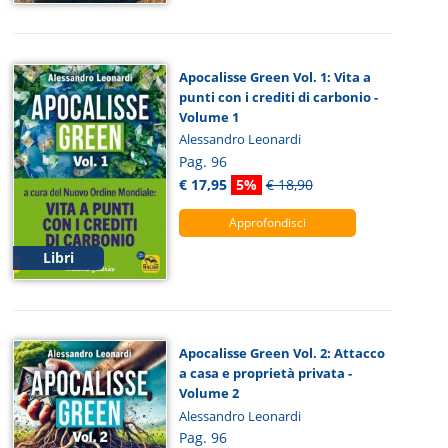
Apocalisse Green Vol. 1: Vita a
punti con i crediti di carbonio -
Volume 1
Alessandro Leonardi
Pag. 96
€ 17,95
5%
€ 18,90
Approfondisci
Libri
Apocalisse Green Vol. 2: Attacco
a casa e proprietà privata -
Volume 2
Alessandro Leonardi
Pag. 96