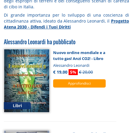
degli espropri di terreni e dei conseguenti scenari di carenza
di cibo in Italia.
Di grande importanza per lo sviluppo di una coscienza di
cittadinanza attiva, ideato da Alessandro Leonardi, il
Progetto
Atena 2030 - Difendi i Tuoi Diritti
Alessandro Leonardi ha pubblicato
Nuovo ordine mondiale e a
tutto gas! Anzi CO2! - Libro
Alessandro Leonardi
€ 19,00
5%
€ 20,00
Approfondisci
Libri