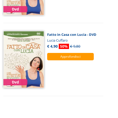
Dvd
Fatto in Casa con Lucia - DVD
Lucia Cuffaro
€ 4,90
50%
€ 9,80
Approfondisci
Dvd