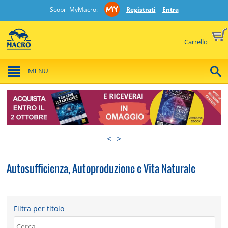
Scopri MyMacro:
Registrati
Entra
Carrello
MENU
<
>
Autosufficienza, Autoproduzione e Vita Naturale
Filtra per titolo