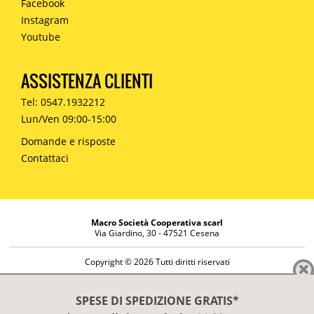
Facebook
Instagram
Youtube
ASSISTENZA CLIENTI
Tel: 0547.1932212
Lun/Ven 09:00-15:00
Domande e risposte
Contattaci
Macro Società Cooperativa scarl
Via Giardino, 30 - 47521 Cesena
Copyright © 2026 Tutti diritti riservati
Informazioni societarie
Diritto di reso
SPESE DI SPEDIZIONE GRATIS*
Disclaimer