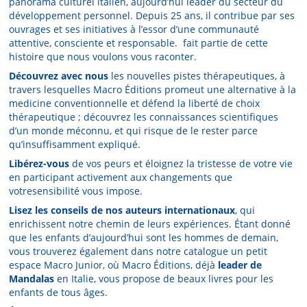
panorama culturel italien, aujourd’hui leader du secteur du
développement personnel. Depuis 25 ans, il contribue par ses
ouvrages et ses initiatives à l’essor d’une communauté
attentive, consciente et responsable. fait partie de cette
histoire que nous voulons vous raconter.
Découvrez avec nous
les nouvelles pistes thérapeutiques, à
travers lesquelles Macro Éditions promeut une alternative à la
medicine conventionnelle et défend la liberté de choix
thérapeutique ; découvrez les connaissances scientifiques
d’un monde méconnu, et qui risque de le rester parce
qu’insuffisamment expliqué.
Libérez-vous
de vos peurs et éloignez la tristesse de votre vie
en participant activement aux changements que
votresensibilité vous impose.
Lisez les conseils de nos auteurs internationaux
, qui
enrichissent notre chemin de leurs expériences. Étant donné
que les enfants d’aujourd’hui sont les hommes de demain,
vous trouverez également dans notre catalogue un petit
espace Macro Junior, où Macro Éditions, déjà
leader de
Mandalas
en Italie, vous propose de beaux livres pour les
enfants de tous âges.