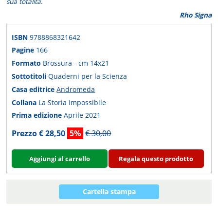
sua totalità.
Rho Signa
ISBN
9788868321642
Pagine
166
Formato
Brossura - cm 14x21
Sottotitoli
Quaderni per la Scienza
Casa editrice
Andromeda
Collana
La Storia Impossibile
Prima edizione
Aprile 2021
Prezzo € 28,50
5%
€ 30,00
Aggiungi al carrello
Regala questo prodotto
Cartella stampa