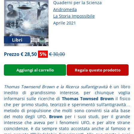
Quaderni per la Scienza
Andromeda
La Storia Impossibile
Aprile 2021
Libri
Prezzo € 28,50
5%
€ 30,00
Aggiungi al carrello
Regala questo prodotto
Thomas Townsend Brown e la Ricerca sull’antigravità
è un libro
inedito di grandissimo interesse, per chiunque voglia
informarsi sulle ricerche di
Thomas Townsed Brown
il fisico
che per primo studio, teorizzò e sperimentò sull’antigravità…
metodo di propulsione che molti sono convinti sia alla base
del moto degli UFO.
Brown
per i suoi studi, per il grande
interesse che aveva per i fenomeni UFO, e per altre strane
coincidenze, è da sempre stato accostata anche al famoso e