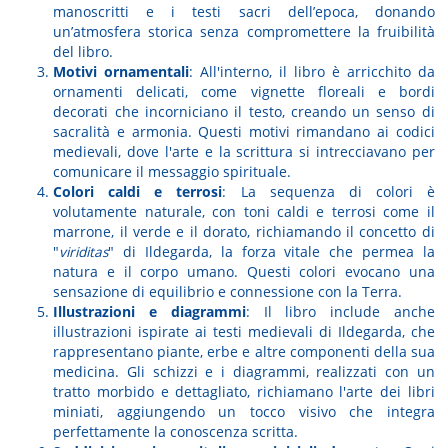
manoscritti e i testi sacri dell’epoca, donando
un’atmosfera storica senza compromettere la fruibilità
del libro.
Motivi ornamentali
: All'interno, il libro è arricchito da
ornamenti delicati, come vignette floreali e bordi
decorati che incorniciano il testo, creando un senso di
sacralità e armonia. Questi motivi rimandano ai codici
medievali, dove l'arte e la scrittura si intrecciavano per
comunicare il messaggio spirituale.
Colori caldi e terrosi
: La sequenza di colori è
volutamente naturale, con toni caldi e terrosi come il
marrone, il verde e il dorato, richiamando il concetto di
"
viriditas
" di Ildegarda, la forza vitale che permea la
natura e il corpo umano. Questi colori evocano una
sensazione di equilibrio e connessione con la Terra.
Illustrazioni e diagrammi
: Il libro include anche
illustrazioni ispirate ai testi medievali di Ildegarda, che
rappresentano piante, erbe e altre componenti della sua
medicina. Gli schizzi e i diagrammi, realizzati con un
tratto morbido e dettagliato, richiamano l'arte dei libri
miniati, aggiungendo un tocco visivo che integra
perfettamente la conoscenza scritta.