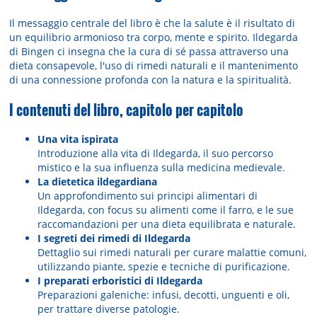
Il messaggio centrale del libro è che la salute è il risultato di
un equilibrio armonioso tra corpo, mente e spirito. Ildegarda
di Bingen ci insegna che la cura di sé passa attraverso una
dieta consapevole, l'uso di rimedi naturali e il mantenimento
di una connessione profonda con la natura e la spiritualità.
I contenuti del libro, capitolo per capitolo
Una vita ispirata
Introduzione alla vita di Ildegarda, il suo percorso
mistico e la sua influenza sulla medicina medievale.
La dietetica ildegardiana
Un approfondimento sui principi alimentari di
Ildegarda, con focus su alimenti come il farro, e le sue
raccomandazioni per una dieta equilibrata e naturale.
I segreti dei rimedi di Ildegarda
Dettaglio sui rimedi naturali per curare malattie comuni,
utilizzando piante, spezie e tecniche di purificazione.
I preparati erboristici di Ildegarda
Preparazioni galeniche: infusi, decotti, unguenti e oli,
per trattare diverse patologie.