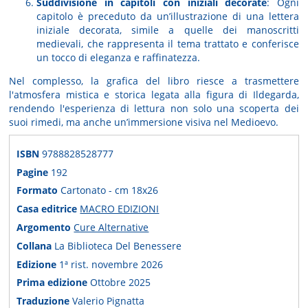
Suddivisione in capitoli con iniziali decorate
: Ogni
capitolo è preceduto da un’illustrazione di una lettera
iniziale decorata, simile a quelle dei manoscritti
medievali, che rappresenta il tema trattato e conferisce
un tocco di eleganza e raffinatezza.
Nel complesso, la grafica del libro riesce a trasmettere
l'atmosfera mistica e storica legata alla figura di Ildegarda,
rendendo l'esperienza di lettura non solo una scoperta dei
suoi rimedi, ma anche un’immersione visiva nel Medioevo.
ISBN
9788828528777
Pagine
192
Formato
Cartonato - cm 18x26
Casa editrice
MACRO EDIZIONI
Argomento
Cure Alternative
Collana
La Biblioteca Del Benessere
Edizione
1ª rist. novembre 2026
Prima edizione
Ottobre 2025
Traduzione
Valerio Pignatta