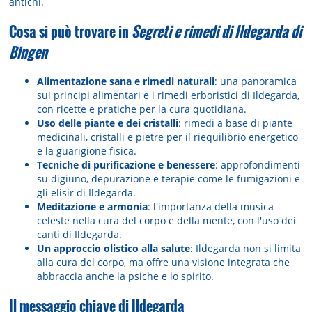
antichi.
Cosa si può trovare in
Segreti e rimedi di Ildegarda di
Bingen
Alimentazione sana e rimedi naturali
: una panoramica
sui principi alimentari e i rimedi erboristici di Ildegarda,
con ricette e pratiche per la cura quotidiana.
Uso delle piante e dei cristalli
: rimedi a base di piante
medicinali, cristalli e pietre per il riequilibrio energetico
e la guarigione fisica.
Tecniche di purificazione e benessere
: approfondimenti
su digiuno, depurazione e terapie come le fumigazioni e
gli elisir di Ildegarda.
Meditazione e armonia
: l'importanza della musica
celeste nella cura del corpo e della mente, con l'uso dei
canti di Ildegarda.
Un approccio olistico alla salute
: Ildegarda non si limita
alla cura del corpo, ma offre una visione integrata che
abbraccia anche la psiche e lo spirito.
Il messaggio chiave di Ildegarda