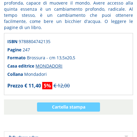
profonda, capace di muovere il mondo. Avere accesso alla
quinta essenza è un cambiamento profondo, radicale. Al
tempo stesso, è un cambiamento che puoi ottenere
facilmente, come bere un bicchier d'acqua. O leggere le
pagine di un libro.
ISBN
9788804742135
Pagine
247
Formato
Brossura - cm 13,5x20,5
Casa editrice
MONDADORI
Collana
Mondadori
Prezzo € 11,40
5%
€ 12,00
Cartella stampa