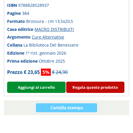
ISBN
9788828528937
Pagine
384
Formato
Brossura - cm 13,5x20,5
Casa editrice
MACRO DISTRIBUITI
Argomento
Cure Alternative
Collana
La Biblioteca Del Benessere
Edizione
1ª rist. gennaio 2026
Prima edizione
Ottobre 2025
Prezzo € 23,65
5%
€ 24,90
Aggiungi al carrello
Regala questo prodotto
Cartella stampa