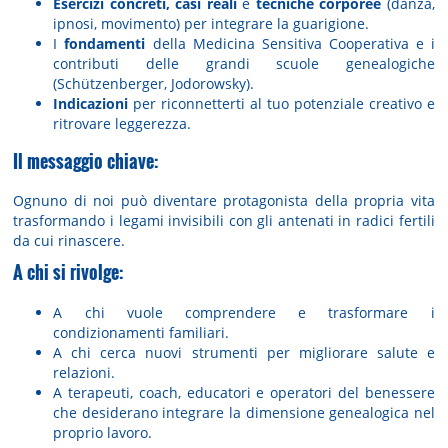
Esercizi concreti, casi reali
e
tecniche corporee
(danza,
ipnosi, movimento) per integrare la guarigione.
I
fondamenti
della Medicina Sensitiva Cooperativa e i
contributi delle grandi scuole genealogiche
(Schützenberger, Jodorowsky).
Indicazioni
per riconnetterti al tuo potenziale creativo e
ritrovare leggerezza.
Il messaggio chiave:
Ognuno di noi può diventare protagonista della propria vita
trasformando i legami invisibili con gli antenati in radici fertili
da cui rinascere.
A chi si rivolge:
A chi vuole comprendere e trasformare i
condizionamenti familiari.
A chi cerca nuovi strumenti per migliorare salute e
relazioni.
A terapeuti, coach, educatori e operatori del benessere
che desiderano integrare la dimensione genealogica nel
proprio lavoro.