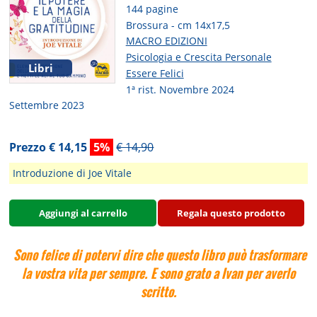
144 pagine
Brossura - cm 14x17,5
MACRO EDIZIONI
Psicologia e Crescita Personale
Libri
Essere Felici
1ª rist. Novembre 2024
Settembre 2023
Prezzo € 14,15
5%
€ 14,90
Introduzione di Joe Vitale
Aggiungi al carrello
Regala questo prodotto
Sono felice di potervi dire che questo libro può trasformare
la vostra vita per sempre. E sono grato a Ivan per averlo
scritto.