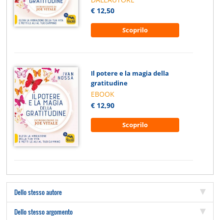
€ 12,50
Scoprilo
Il potere e la magia della
gratitudine
EBOOK
€ 12,90
Scoprilo
Dello stesso autore
Dello stesso argomento