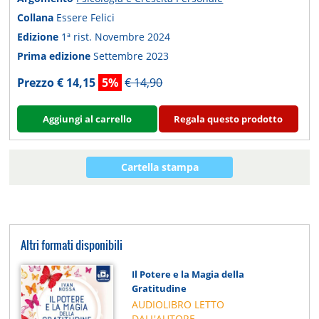
Collana
Essere Felici
Edizione
1ª rist. Novembre 2024
Prima edizione
Settembre 2023
Prezzo € 14,15
5%
€ 14,90
Aggiungi al carrello
Regala questo prodotto
Cartella stampa
Altri formati disponibili
Il Potere e la Magia della
Gratitudine
AUDIOLIBRO LETTO
DALL'AUTORE