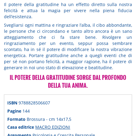
Il potere della gratitudine ha un effetto diretto sulla nostra
felicità e attua la magia per vivere nella piena fiducia
dell’esistenza.
Svegliarsi ogni mattina e ringraziare l’alba, il cibo abbondante,
le persone che ci circondano e tanto altro ancora è un sano
atteggiamento che ci fa stare bene. Rivolgere un
ringraziamento per un evento, seppur possa sembrare
scontato, ha in sé il potere di modificare la nostra vibrazione
energetica. Portare gratitudine anche a quegli eventi che di
per sé non portano felicità, a maggior ragione, ha il potere di
generare in noi uno stato di elevazione e beatitudine.
IL POTERE DELLA GRATITUDINE SORGE DAL PROFONDO
DELLA TUA ANIMA.
ISBN
9788828506607
Pagine
144
Formato
Brossura - cm 14x17,5
Casa editrice
MACRO EDIZIONI
Argomento
Psicologia e Crescita Personale