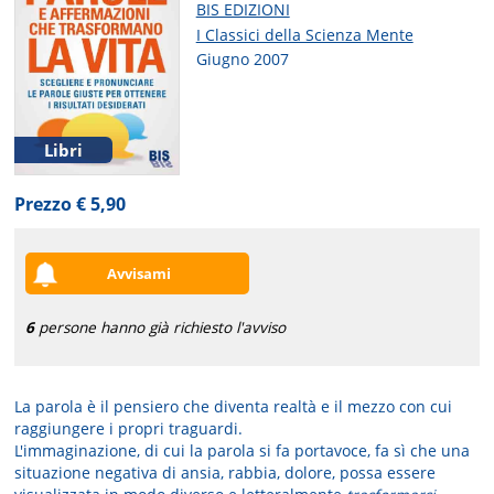
BIS EDIZIONI
I Classici della Scienza Mente
Giugno 2007
Libri
Prezzo € 5,90
Avvisami
6
persone hanno già richiesto l'avviso
La parola è il pensiero che diventa realtà e il mezzo con cui
raggiungere i propri traguardi.
L'immaginazione, di cui la parola si fa portavoce, fa sì che una
situazione negativa di ansia, rabbia, dolore, possa essere