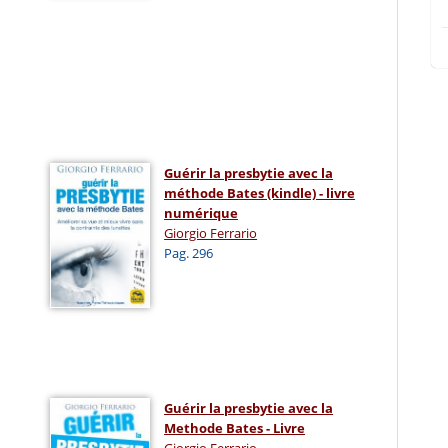
Guérir la presbytie avec la
méthode Bates (kindle) - livre
numérique
Giorgio Ferrario
Pag. 296
Guérir la presbytie avec la
Methode Bates - Livre
Giorgio Ferrario