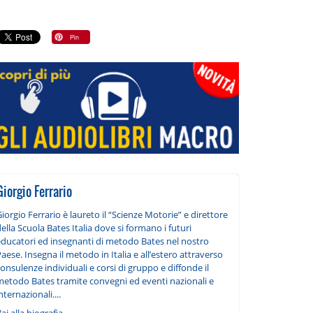
Giorgio Ferrario
iorgio Ferrario è laureto il “Scienze Motorie” e direttore
ella Scuola Bates Italia dove si formano i futuri
educatori ed insegnanti di metodo Bates nel nostro
aese. Insegna il metodo in Italia e all’estero attraverso
onsulenze individuali e corsi di gruppo e diffonde il
metodo Bates tramite convegni ed eventi nazionali e
nternazionali....
ai alla biografia