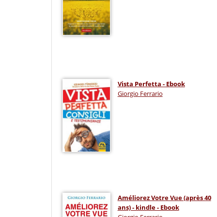
Vista Perfetta - Ebook
Giorgio Ferrario
Améliorez Votre Vue (après 40
ans) - kindle - Ebook
Giorgio Ferrario