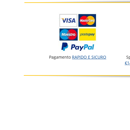
Pagamento
RAPIDO E SICURO
S
€1