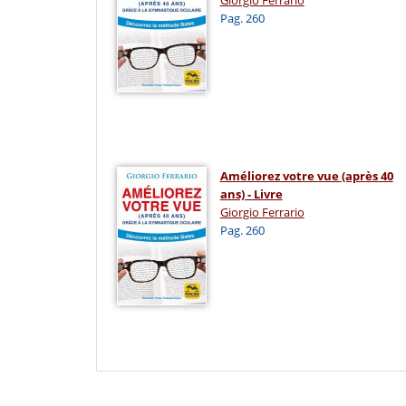
Pag. 260
Améliorez votre vue (après 40
ans) - Livre
Giorgio Ferrario
Pag. 260