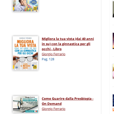
Migliora la tua vista (dai 40 anni
in su) con la ginnastica per gli
occhi - Libro
Giorgio Ferrario
Pag. 128
Come Guarire dalla Presbiopia -
On Demand
Giorgio Ferrario