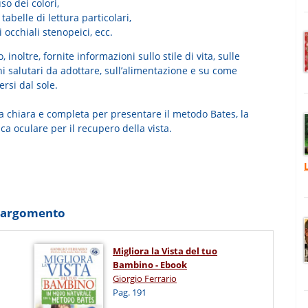
uso dei colori,
 tabelle di lettura particolari,
i occhiali stenopeici, ecc.
 inoltre, fornite informazioni sullo stile di vita, sulle
i salutari da adottare, sull’alimentazione e su come
rsi dal sole.
a chiara e completa per presentare il metodo Bates, la
ca oculare per il recupero della vista.
o argomento
Migliora la Vista del tuo
Bambino - Ebook
Giorgio Ferrario
Pag. 191