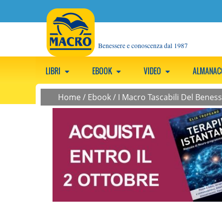
Benessere e conoscenza dal 1987
LIBRI
EBOOK
VIDEO
ALMANA
Home
/
Ebook
/
I Macro Tascabili Del Benes