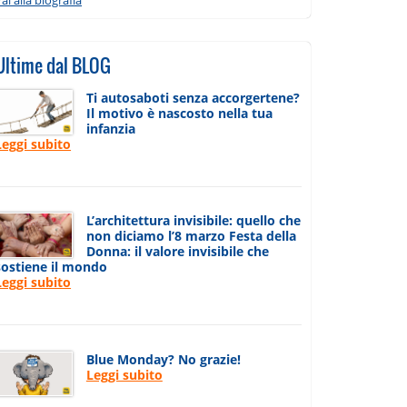
Ultime dal BLOG
Ti autosaboti senza accorgertene?
Il motivo è nascosto nella tua
infanzia
Leggi subito
L’architettura invisibile: quello che
non diciamo l’8 marzo Festa della
Donna: il valore invisibile che
sostiene il mondo
Leggi subito
Blue Monday? No grazie!
Leggi subito