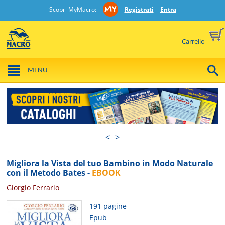
Scopri MyMacro:
Registrati
Entra
Carrello
MENU
<
>
Migliora la Vista del tuo Bambino in Modo Naturale
con il Metodo Bates -
EBOOK
Giorgio Ferrario
191 pagine
Epub