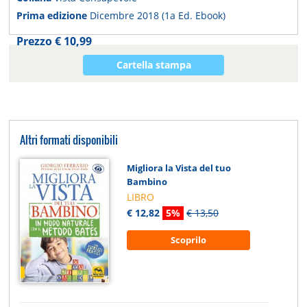
Prima edizione
Dicembre 2018 (1a Ed. Ebook)
Prezzo € 10,99
Cartella stampa
Altri formati disponibili
Migliora la Vista del tuo
Bambino
LIBRO
€ 12,82
5%
€ 13,50
Scoprilo