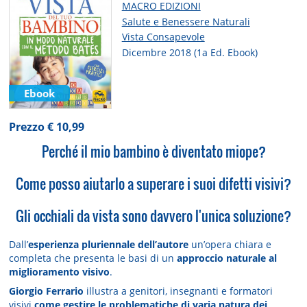
MACRO EDIZIONI
Salute e Benessere Naturali
Vista Consapevole
Dicembre 2018 (1a Ed. Ebook)
Ebook
Prezzo € 10,99
Perché il mio bambino è diventato miope?
Come posso aiutarlo a superare i suoi difetti visivi?
Gli occhiali da vista sono davvero l'unica soluzione?
Dall’
esperienza pluriennale dell’autore
un’opera chiara e
completa che presenta le basi di un
approccio naturale al
miglioramento visivo
.
Giorgio Ferrario
illustra a genitori, insegnanti e formatori
visivi
come gestire le problematiche di varia natura dei