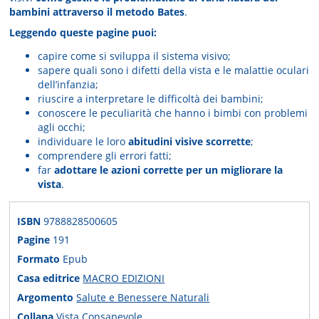
bambini attraverso il metodo Bates
.
Leggendo queste pagine puoi:
capire come si sviluppa il sistema visivo;
sapere quali sono i difetti della vista e le malattie oculari
dell’infanzia;
riuscire a interpretare le difficoltà dei bambini;
conoscere le peculiarità che hanno i bimbi con problemi
agli occhi;
individuare le loro
abitudini visive scorrette
;
comprendere gli errori fatti;
far
adottare le azioni corrette per un migliorare la
vista
.
ISBN
9788828500605
Pagine
191
Formato
Epub
Casa editrice
MACRO EDIZIONI
Argomento
Salute e Benessere Naturali
Collana
Vista Consapevole