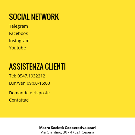
SOCIAL NETWORK
Telegram
Facebook
Instagram
Youtube
ASSISTENZA CLIENTI
Tel: 0547.1932212
Lun/Ven 09:00-15:00
Domande e risposte
Contattaci
Macro Società Cooperativa scarl
Via Giardino, 30 - 47521 Cesena