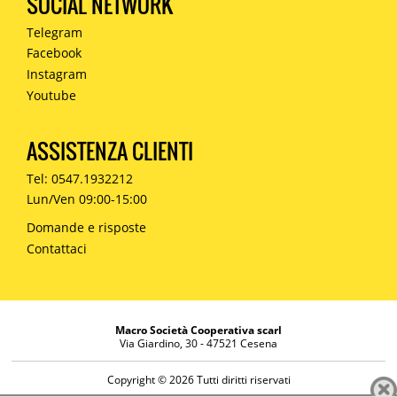
SOCIAL NETWORK
Telegram
Facebook
Instagram
Youtube
ASSISTENZA CLIENTI
Tel: 0547.1932212
Lun/Ven 09:00-15:00
Domande e risposte
Contattaci
Macro Società Cooperativa scarl
Via Giardino, 30 - 47521 Cesena
Copyright © 2026 Tutti diritti riservati