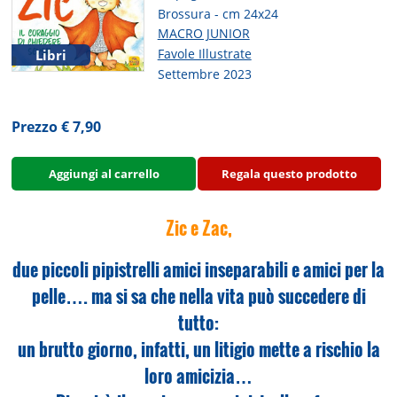
Brossura - cm 24x24
MACRO JUNIOR
Favole Illustrate
Libri
Settembre 2023
Prezzo € 7,90
Aggiungi al carrello
Regala questo prodotto
Zic e Zac,
due piccoli pipistrelli amici inseparabili e amici per la
pelle…. ma si sa che nella vita può succedere di
tutto:
un brutto giorno, infatti, un litigio mette a rischio la
loro amicizia…