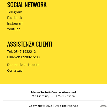
SOCIAL NETWORK
Telegram
Facebook
Instagram
Youtube
ASSISTENZA CLIENTI
Tel: 0547.1932212
Lun/Ven 09:00-15:00
Domande e risposte
Contattaci
Macro Società Cooperativa scarl
Via Giardino, 30 - 47521 Cesena
Copyright © 2026 Tutti diritti riservati