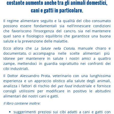
costante aumento anche tra gli animali domestici,
cani e gatti in particolare.
Il regime alimentare seguito e la qualità del cibo consumato
possono essere fondamentali sia nell’innescare condizioni
che favoriscono l’insorgenza del cancro, sia nel mantenere
quel sano e fisiologico equilibrio che garantisce una buona
salute e la prevenzione delle malattie.
Ecco allora che
La Salute nella Ciotola
, manuale chiaro e
documentato, ci accompagna nelle scelte alimentari più
idonee per mantenere in salute i nostri amici a quattro
zampe, mettendoci in guardia soprattutto nei confronti dei
cibi industriali.
Il Dottor Alessandro Prota, veterinario con una lunghissima
esperienza e un approccio olistico alla salute degli animali,
analizza i fattori di rischio del
pet food
industriale e fornisce
consigli utilissimi per modificare in positivo le abitudini
alimentari dei nostri cani e gatti.
Il libro contiene inoltre:
suggerimenti preziosi sui cibi adatti a cani e gatti con