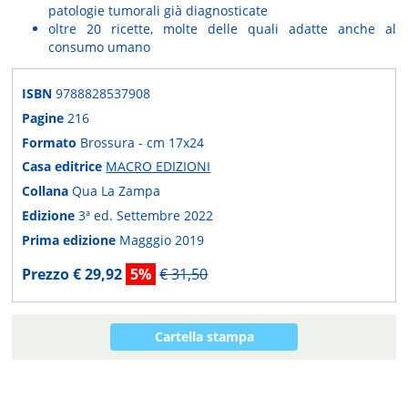
patologie tumorali già diagnosticate
oltre 20 ricette, molte delle quali adatte anche al
consumo umano
ISBN
9788828537908
Pagine
216
Formato
Brossura - cm 17x24
Casa editrice
MACRO EDIZIONI
Collana
Qua La Zampa
Edizione
3ª ed. Settembre 2022
Prima edizione
Magggio 2019
Prezzo € 29,92
5%
€ 31,50
Cartella stampa