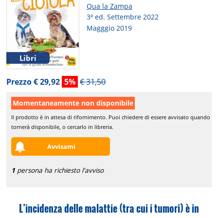
Qua la Zampa
3ª ed. Settembre 2022
Magggio 2019
Libri
Prezzo € 29,92
5%
€ 31,50
Momentaneamente non disponibile
Il prodotto è in attesa di rifornimento. Puoi chiedere di essere avvisato quando
tornerà disponibile, o cercarlo in libreria.
Avvisami
1
persona ha richiesto l'avviso
L’incidenza delle malattie (tra cui i tumori) è in