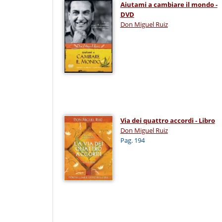
Aiutami a cambiare il mondo -
DVD
Don Miguel Ruiz
Via dei quattro accordi - Libro
Don Miguel Ruiz
Pag. 194