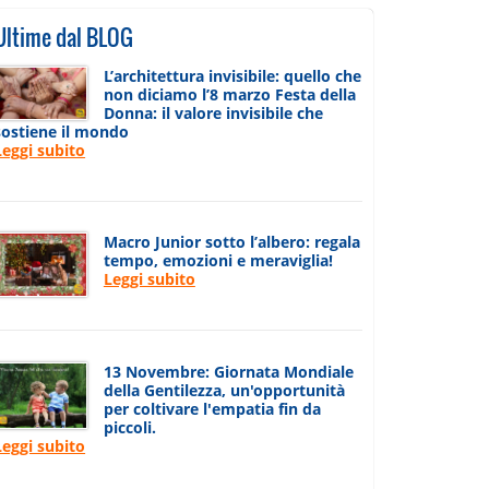
Ultime dal BLOG
L’architettura invisibile: quello che
non diciamo l’8 marzo Festa della
Donna: il valore invisibile che
sostiene il mondo
Leggi subito
Macro Junior sotto l’albero: regala
tempo, emozioni e meraviglia!
Leggi subito
13 Novembre: Giornata Mondiale
della Gentilezza, un'opportunità
per coltivare l'empatia fin da
piccoli.
Leggi subito