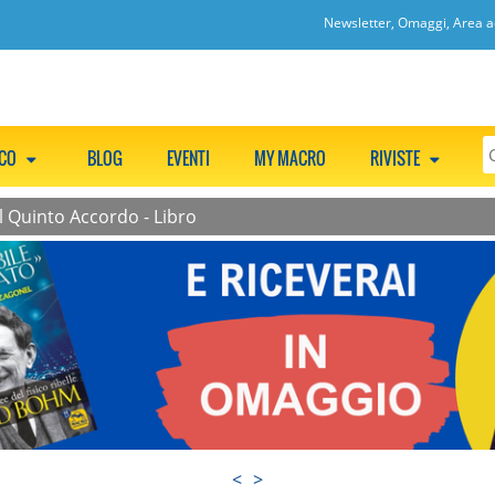
Newsletter, Omaggi, Area ac
CCO
BLOG
EVENTI
MY MACRO
RIVISTE
Il Quinto Accordo - Libro
<
>