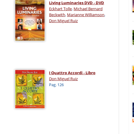
Living Luminaries DVD - DVD
Eckhart Tolle
,
Michael Bernard
Beckwith
,
Marianne Williamson
,
Don Miguel Ruiz
I Quattro Accordi - Libro
Don Miguel Ruiz
Pag. 126