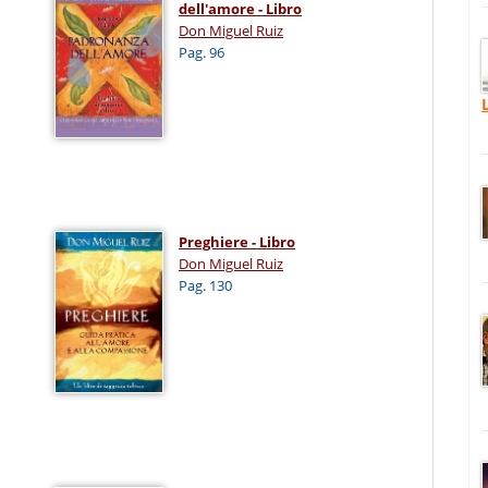
dell'amore - Libro
Don Miguel Ruiz
Pag. 96
Preghiere - Libro
Don Miguel Ruiz
Pag. 130