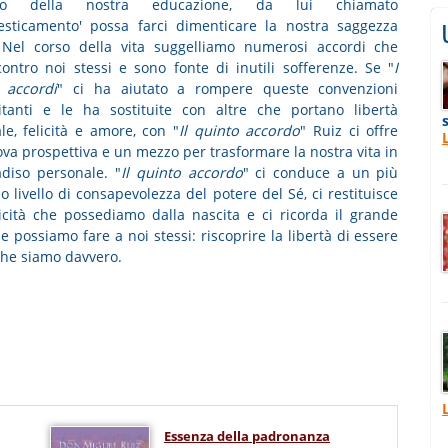
sso della nostra educazione, da lui chiamato
sticamento' possa farci dimenticare la nostra saggezza
 Nel corso della vita suggelliamo numerosi accordi che
ontro noi stessi e sono fonte di inutili sofferenze. Se "
I
 accordi
" ci ha aiutato a rompere queste convenzioni
itanti e le ha sostituite con altre che portano libertà
le, felicità e amore, con "
Il quinto accordo
" Ruiz ci offre
va prospettiva e un mezzo per trasformare la nostra vita in
diso personale. "
Il quinto accordo
" ci conduce a un più
 livello di consapevolezza del potere del Sé, ci restituisce
ticità che possediamo dalla nascita e ci ricorda il grande
 possiamo fare a noi stessi: riscoprire la libertà di essere
che siamo davvero.
Essenza della padronanza