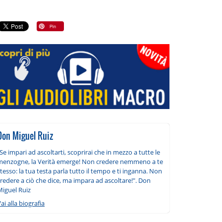
Don Miguel Ruiz
Se impari ad ascoltarti, scoprirai che in mezzo a tutte le
menzogne, la Verità emerge! Non credere nemmeno a te
tesso: la tua testa parla tutto il tempo e ti inganna. Non
redere a ciò che dice, ma impara ad ascoltare!". Don
Miguel Ruiz
ai alla biografia