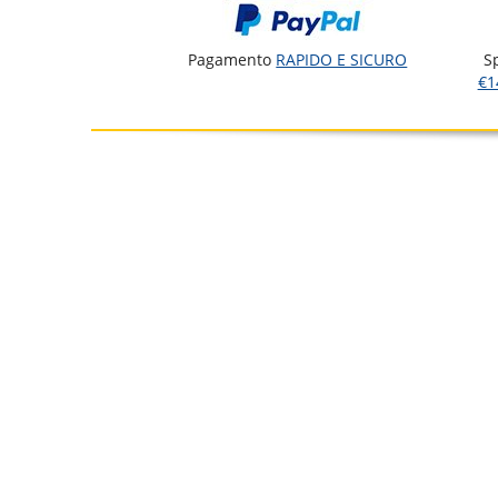
Pagamento
RAPIDO E SICURO
S
€1