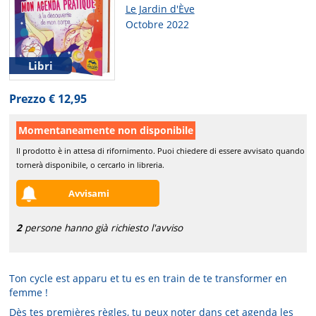
Le Jardin d'Ève
Octobre 2022
Libri
Prezzo € 12,95
Momentaneamente non disponibile
Il prodotto è in attesa di rifornimento. Puoi chiedere di essere avvisato quando
tornerà disponibile, o cercarlo in libreria.
Avvisami
2
persone hanno già richiesto l'avviso
Ton cycle est apparu et tu es en train de te transformer en
femme !
Dès tes premières règles, tu peux noter dans cet agenda les