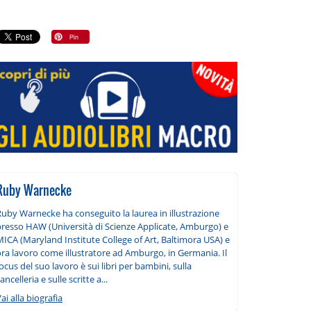
Ruby Warnecke
Ruby Warnecke ha conseguito la laurea in illustrazione
presso HAW (Università di Scienze Applicate, Amburgo) e
ICA (Maryland Institute College of Art, Baltimora USA) e
ora lavoro come illustratore ad Amburgo, in Germania. Il
ocus del suo lavoro è sui libri per bambini, sulla
ancelleria e sulle scritte a...
ai alla biografia