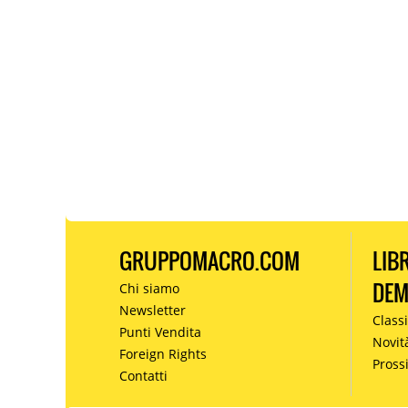
GRUPPOMACRO.COM
LIB
DE
Chi siamo
Newsletter
Classi
Punti Vendita
Novit
Foreign Rights
Pros
Contatti