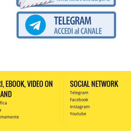
RI, EBOOK, VIDEO ON
SOCIAL NETWORK
MAND
Telegram
Facebook
fica
Instagram
à
Youtube
simamente