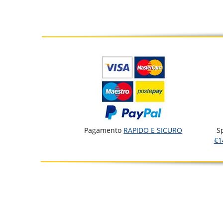
Pagamento
RAPIDO E SICURO
S
€1