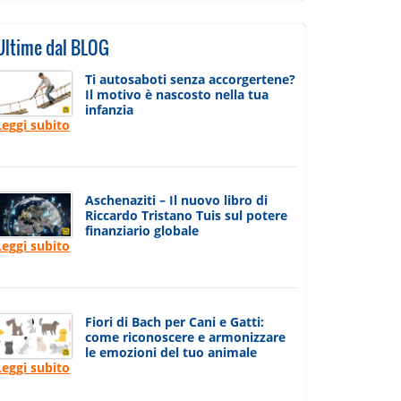
Ultime dal BLOG
Ti autosaboti senza accorgertene?
Il motivo è nascosto nella tua
infanzia
Leggi subito
Aschenaziti – Il nuovo libro di
Riccardo Tristano Tuis sul potere
finanziario globale
Leggi subito
Fiori di Bach per Cani e Gatti:
come riconoscere e armonizzare
le emozioni del tuo animale
Leggi subito