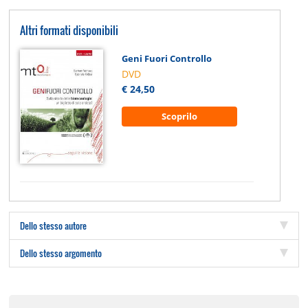
Altri formati disponibili
Geni Fuori Controllo
DVD
€ 24,50
Scoprilo
Dello stesso autore
Dello stesso argomento