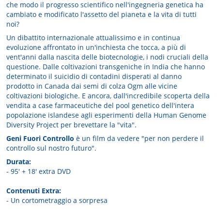
che modo il progresso scientifico nell'ingegneria genetica ha
cambiato e modificato l'assetto del pianeta e la vita di tutti
noi?
Un dibattito internazionale attualissimo e in continua
evoluzione affrontato in un'inchiesta che tocca, a più di
vent'anni dalla nascita delle biotecnologie, i nodi cruciali della
questione. Dalle coltivazioni transgeniche in India che hanno
determinato il suicidio di contadini disperati al danno
prodotto in Canada dai semi di colza Ogm alle vicine
coltivazioni biologiche. E ancora, dall'incredibile scoperta della
vendita a case farmaceutiche del pool genetico dell'intera
popolazione islandese agli esperimenti della Human Genome
Diversity Project per brevettare la "vita".
Geni Fuori Controllo
è un film da vedere "per non perdere il
controllo sul nostro futuro".
Durata:
- 95' + 18' extra DVD
Contenuti Extra:
- Un cortometraggio a sorpresa