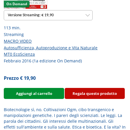
On Demand
Versione Streaming: € 19,90
113 min.
Streaming
MACRO VIDEO
Autosufficienza, Autoproduzione e Vita Naturale
MT0 EcoScienza
Febbraio 2016 (1a edizione On Demand)
Prezzo € 19,90
Aggiungi al carrello
Regala questo prodotto
Biotecnologie sì, no. Coltivazioni Ogm, cibo transgenico e
manipolazioni genetiche. I pareri degli scienziati. Le leggi. La
parola dei cittadini. Gli interessi delle multinazionali. Gli
effetti sull'ambiente e sulla salute. Etica e bioetica. E la vita? In