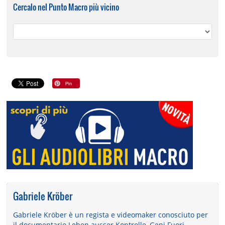
Cercalo nel Punto Macro più vicino
Gabriele Kröber
Gabriele Kröber è un regista e videomaker conosciuto per
il documentario Leben ausser Kontrolle, Geni Fuori