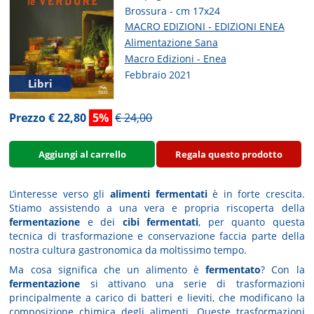
Brossura - cm 17x24
MACRO EDIZIONI - EDIZIONI ENEA
Alimentazione Sana
Macro Edizioni - Enea
Febbraio 2021
Libri
Prezzo € 22,80
5%
€ 24,00
Aggiungi al carrello
Regala questo prodotto
L’interesse verso gli
alimenti fermentati
è in forte crescita.
Stiamo assistendo a una vera e propria riscoperta della
fermentazione
e dei
cibi fermentati
, per quanto questa
tecnica di trasformazione e conservazione faccia parte della
nostra cultura gastronomica da moltissimo tempo.
Ma cosa significa che un alimento è
fermentato
? Con la
fermentazione
si attivano una serie di trasformazioni
principalmente a carico di batteri e lieviti, che modificano la
composizione chimica degli alimenti. Queste trasformazioni