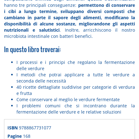
hanno tre principali conseguenze:
permettono di conservare
i cibi a lungo termine, sviluppano diversi composti che
cambiano in parte il sapore degli alimenti, modificano la
disponibilità di alcune sostanze, migliorandone gli aspetti
nutrizionali e salutistici
. Inoltre, arricchiscono il nostro
microbiota intestinale con batteri benefici.
In questo libro troverai:
I processi e i principi che regolano la fermentazione
delle verdure
I metodi che potrai applicare a tutte le verdure a
seconda delle necessità
40 ricette dettagliate suddivise per categorie di verdura
e frutta
Come conservare al meglio le verdure fermentate
I problemi comuni che si incontrano durante la
fermentazione delle verdure e le relative soluzioni
ISBN
9788867731077
Pagine
168