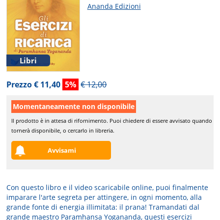
Ananda Edizioni
Libri
Prezzo € 11,40
5%
€ 12,00
Momentaneamente non disponibile
Il prodotto è in attesa di rifornimento. Puoi chiedere di essere avvisato quando
tornerà disponibile, o cercarlo in libreria.
Avvisami
Con questo libro e il video scaricabile online, puoi finalmente
imparare l'arte segreta per attingere, in ogni momento, alla
grande fonte di energia illimitata: il prana! Tramandati dal
grande maestro Paramhansa Yogananda, questi esercizi