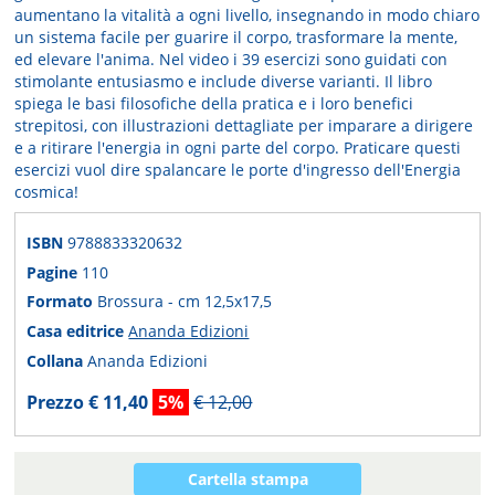
aumentano la vitalità a ogni livello, insegnando in modo chiaro
un sistema facile per guarire il corpo, trasformare la mente,
ed elevare l'anima. Nel video i 39 esercizi sono guidati con
stimolante entusiasmo e include diverse varianti. Il libro
spiega le basi filosofiche della pratica e i loro benefici
strepitosi, con illustrazioni dettagliate per imparare a dirigere
e a ritirare l'energia in ogni parte del corpo. Praticare questi
esercizi vuol dire spalancare le porte d'ingresso dell'Energia
cosmica!
ISBN
9788833320632
Pagine
110
Formato
Brossura - cm 12,5x17,5
Casa editrice
Ananda Edizioni
Collana
Ananda Edizioni
Prezzo € 11,40
5%
€ 12,00
Cartella stampa