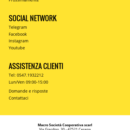
SOCIAL NETWORK
Telegram
Facebook
Instagram
Youtube
ASSISTENZA CLIENTI
Tel: 0547.1932212
Lun/Ven 09:00-15:00
Domande e risposte
Contattaci
Macro Società Cooperativa scarl
Via Giardino, 30 - 47521 Cesena