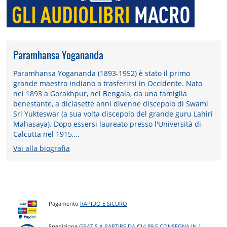
Paramhansa Yogananda
Paramhansa Yogananda (1893-1952) è stato il primo
grande maestro indiano a trasferirsi in Occidente. Nato
nel 1893 a Gorakhpur, nel Bengala, da una famiglia
benestante, a diciasette anni divenne discepolo di Swami
Sri Yukteswar (a sua volta discepolo del grande guru Lahiri
Mahasaya). Dopo essersi laureato presso l'Università di
Calcutta nel 1915,...
Vai alla biografia
Pagamento
RAPIDO E SICURO
Spedizione
GRATIS A PARTIRE DA €14,89 E CONSEGNA IN 1