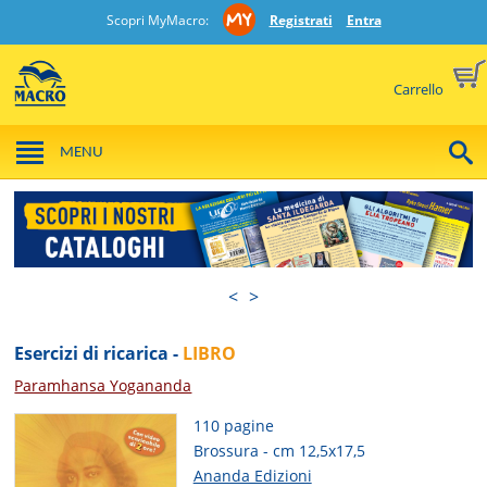
Scopri MyMacro:
Registrati
Entra
Carrello
MENU
<
>
Esercizi di ricarica -
LIBRO
Paramhansa Yogananda
110 pagine
Brossura - cm 12,5x17,5
Ananda Edizioni