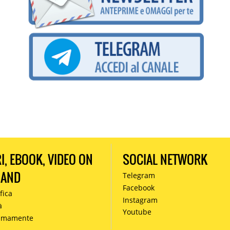
RI, EBOOK, VIDEO ON
SOCIAL NETWORK
MAND
Telegram
Facebook
fica
Instagram
à
Youtube
simamente