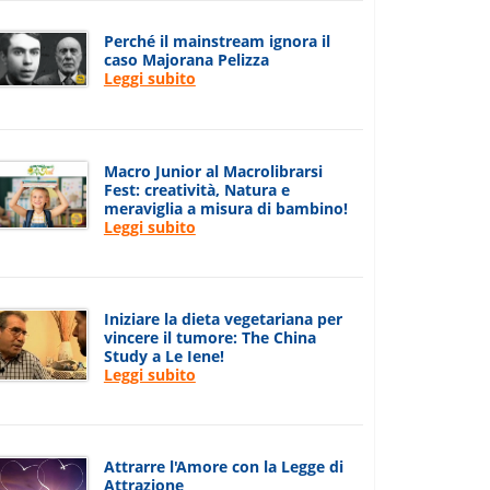
Perché il mainstream ignora il
caso Majorana Pelizza
Leggi subito
Macro Junior al Macrolibrarsi
Fest: creatività, Natura e
meraviglia a misura di bambino!
Leggi subito
Iniziare la dieta vegetariana per
vincere il tumore: The China
Study a Le Iene!
Leggi subito
Attrarre l'Amore con la Legge di
Attrazione