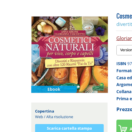
Cosmeti
diverti
Gloria
Versio
ISBN
97
Forma
Casa ed
Argom
Ebook
Collan
Prima 
Prezzo
Copertina
Web
/
Alta risoluzione
Scarica cartella stampa
A