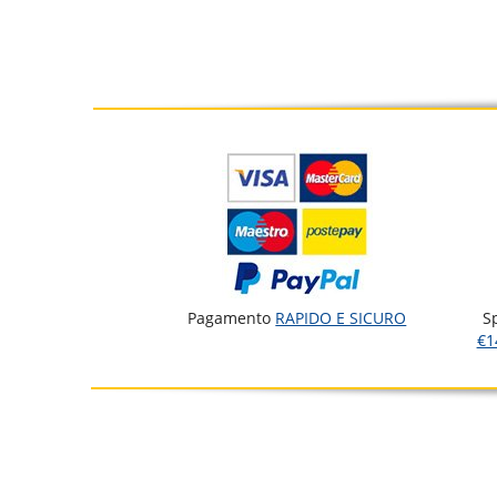
Pagamento
RAPIDO E SICURO
S
€1