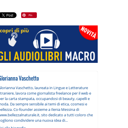
Glorianna Vaschetto
Glorianna Vaschetto, laureata in Lingue e Letterature
traniere, lavora come giornalista freelance per il web e
er la carta stampata, occupandosi di beauty, capelli e
oda. Da sempre sensibile ai temi di etica, cosmesi e
ellezza. Co-founder assieme a Ilenia Messina di
ww.bellezzalnaturale.it, sito dedicato a tutti coloro che
vogliono condividere una nuova idea di...
ai alla biografia