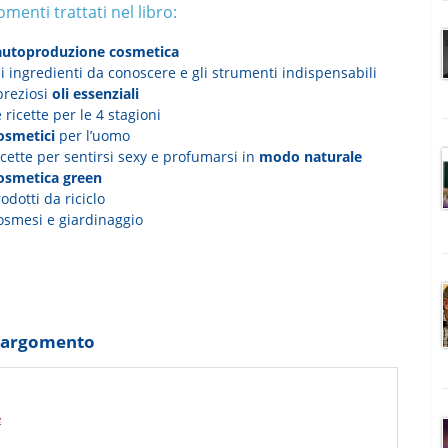
omenti trattati nel libro:
autoproduzione cosmetica
i ingredienti da conoscere e gli strumenti indispensabili
preziosi
oli essenziali
 ricette per le 4 stagioni
osmetici
per l’uomo
cette per sentirsi sexy e profumarsi in
modo naturale
osmetica green
odotti da riciclo
osmesi e giardinaggio
o argomento
e