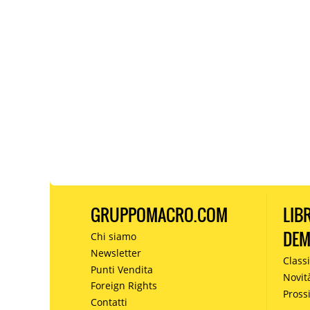
GRUPPOMACRO.COM
LIB
DE
Chi siamo
Newsletter
Classi
Punti Vendita
Novit
Foreign Rights
Pros
Contatti