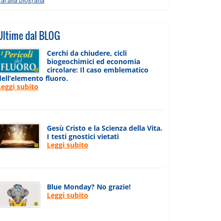
Ultime dal BLOG
Cerchi da chiudere, cicli
biogeochimici ed economia
circolare: Il caso emblematico
dell’elemento fluoro.
Leggi subito
Gesù Cristo e la Scienza della Vita.
I testi gnostici vietati
Leggi subito
Blue Monday? No grazie!
Leggi subito