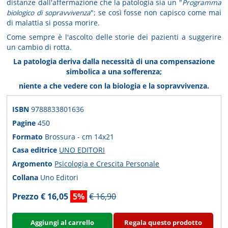
distanze dall'affermazione che la patologia sia un "
Programma
biologico di sopravvivenza
"; se così fosse non capisco come mai
di malattia si possa morire.
Come sempre è l'ascolto delle storie dei pazienti a suggerire
un cambio di rotta.
La patologia deriva dalla necessità di una compensazione
simbolica a una sofferenza;
niente a che vedere con la biologia e la sopravvivenza.
ISBN
9788833801636
Pagine
450
Formato
Brossura - cm 14x21
Casa editrice
UNO EDITORI
Argomento
Psicologia e Crescita Personale
Collana
Uno Editori
Prezzo € 16,05
5%
€ 16,90
Aggiungi al carrello
Regala questo prodotto