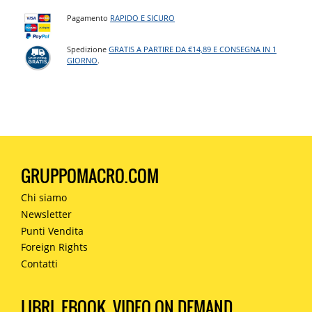
Pagamento
RAPIDO E SICURO
Spedizione
GRATIS A PARTIRE DA €14,89 E CONSEGNA IN 1
GIORNO
.
GRUPPOMACRO.COM
Chi siamo
Newsletter
Punti Vendita
Foreign Rights
Contatti
LIBRI, EBOOK, VIDEO ON DEMAND