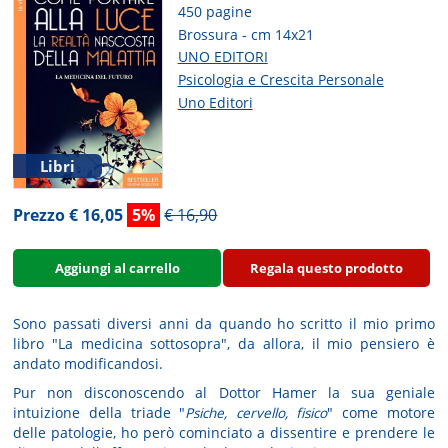
450 pagine
Brossura - cm 14x21
UNO EDITORI
Psicologia e Crescita Personale
Uno Editori
Libri
Prezzo € 16,05
5%
€ 16,90
Aggiungi al carrello
Regala questo prodotto
Sono passati diversi anni da quando ho scritto il mio primo
libro "La medicina sottosopra", da allora, il mio pensiero è
andato modificandosi.
Pur non disconoscendo al Dottor Hamer la sua geniale
intuizione della triade "
Psiche, cervello, fisico
" come motore
delle patologie, ho però cominciato a dissentire e prendere le