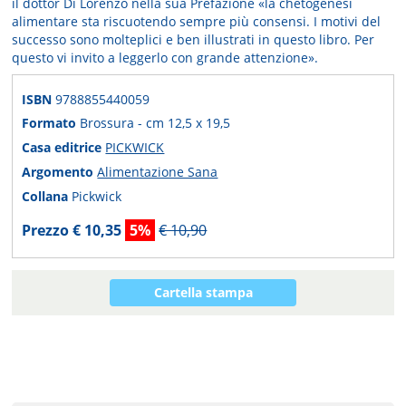
il dottor Di Lorenzo nella sua Prefazione «la chetogenesi
alimentare sta riscuotendo sempre più consensi. I motivi del
successo sono molteplici e ben illustrati in questo libro. Per
questo vi invito a leggerlo con grande attenzione».
ISBN
9788855440059
Formato
Brossura - cm 12,5 x 19,5
Casa editrice
PICKWICK
Argomento
Alimentazione Sana
Collana
Pickwick
Prezzo € 10,35
5%
€ 10,90
Cartella stampa