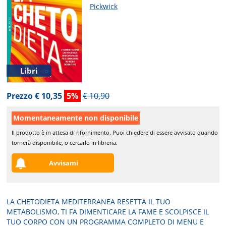
Pickwick
Libri
Prezzo € 10,35
5%
€ 10,90
Momentaneamente non disponibile
Il prodotto è in attesa di rifornimento. Puoi chiedere di essere avvisato quando
tornerà disponibile, o cercarlo in libreria.
Avvisami
LA CHETODIETA MEDITERRANEA RESETTA IL TUO
METABOLISMO, TI FA DIMENTICARE LA FAME E SCOLPISCE IL
TUO CORPO CON UN PROGRAMMA COMPLETO DI MENU E