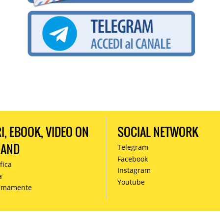
RI, EBOOK, VIDEO ON
SOCIAL NETWORK
MAND
Telegram
Facebook
fica
Instagram
à
Youtube
simamente