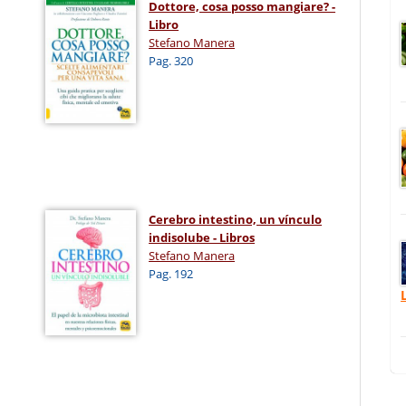
Dottore, cosa posso mangiare? -
Libro
Stefano Manera
Pag. 320
Cerebro intestino, un vínculo
indisolube - Libros
Stefano Manera
Pag. 192