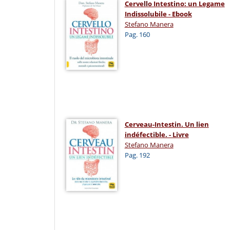
Cervello Intestino: un Legame
Indissolubile - Ebook
Stefano Manera
Pag. 160
Cerveau-Intestin. Un lien
indéfectible. - Livre
Stefano Manera
Pag. 192