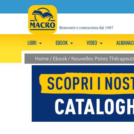
Benessere e conoscenza dal 1987
LIBRI
EBOOK
VIDEO
ALMANA
Home
/
Ebook
/
Nouvelles Pistes Thérapeut