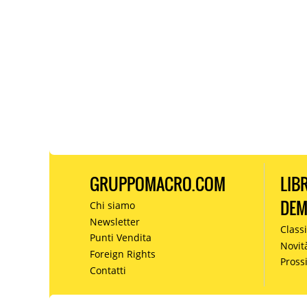
GRUPPOMACRO.COM
LIB
DE
Chi siamo
Newsletter
Classi
Punti Vendita
Novit
Foreign Rights
Pros
Contatti