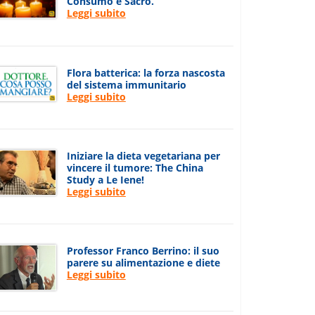
Consumo e Sacro.
Leggi subito
Flora batterica: la forza nascosta
del sistema immunitario
Leggi subito
Iniziare la dieta vegetariana per
vincere il tumore: The China
Study a Le Iene!
Leggi subito
Professor Franco Berrino: il suo
parere su alimentazione e diete
Leggi subito