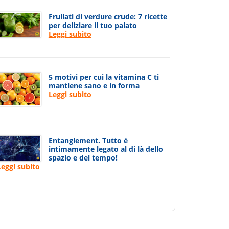
Frullati di verdure crude: 7 ricette
per deliziare il tuo palato
Leggi subito
5 motivi per cui la vitamina C ti
mantiene sano e in forma
Leggi subito
Entanglement. Tutto è
intimamente legato al di là dello
spazio e del tempo!
Leggi subito