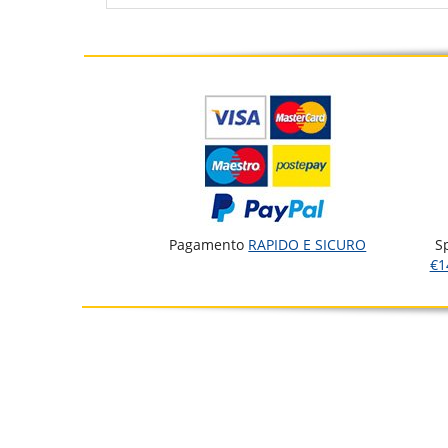
Pagamento
RAPIDO E SICURO
S
€1