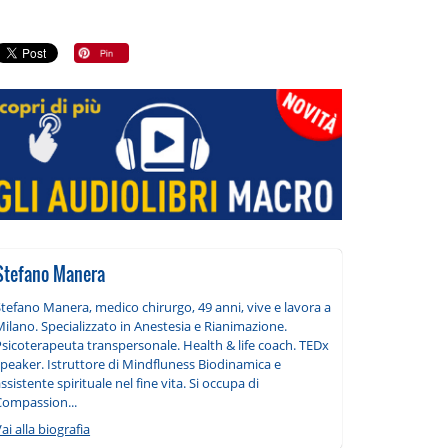
Stefano Manera
tefano Manera, medico chirurgo, 49 anni, vive e lavora a
ilano. Specializzato in Anestesia e Rianimazione.
Psicoterapeuta transpersonale. Health & life coach. TEDx
speaker. Istruttore di Mindfluness Biodinamica e
ssistente spirituale nel fine vita. Si occupa di
Compassion...
ai alla biografia