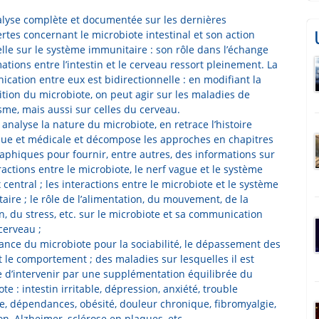
lyse complète et documentée sur les dernières
rtes concernant le microbiote intestinal et son action
elle sur le système immunitaire : son rôle dans l’échange
ations entre l’intestin et le cerveau ressort pleinement. La
cation entre eux est bidirectionnelle : en modifiant la
tion du microbiote, on peut agir sur les maladies de
sme, mais aussi sur celles du cerveau.
 analyse la nature du microbiote, en retrace l’histoire
que et médicale et décompose les approches en chapitres
phiques pour fournir, entre autres, des informations sur
ractions entre le microbiote, le nerf vague et le système
central ; les interactions entre le microbiote et le système
aire ; le rôle de l’alimentation, du mouvement, de la
n, du stress, etc. sur le microbiote et sa communication
cerveau ;
tance du microbiote pour la sociabilité, le dépassement des
t le comportement ; des maladies sur lesquelles il est
e d’intervenir par une supplémentation équilibrée du
te : intestin irritable, dépression, anxiété, trouble
re, dépendances, obésité, douleur chronique, fibromyalgie,
n, Alzheimer, sclérose en plaques, etc.