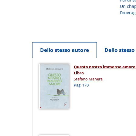
Un chap
l’ouvrag
Dello stesso autore
Dello stess
Questo nostro immenso amore 
Libro
Stefano Manera
Pag. 170