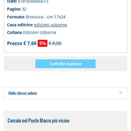
ISBN
9781836066613
Pagine
32
Formato
Brossura - cm 17x24
Casa editrice
edizioni usborne
Collana
Edizioni Usborne
Prezzo € 7,60
5%
€ 8,00
Cartella stampa
Dello stesso autore
Cercalo nel Punto Macro più vicino