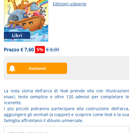
Edizioni usborne
Libri
Prezzo € 7,60
5%
€ 8,00
Avvisami
La nota storia dell'arca di Noè prende vita con illustrazioni
vivaci, testo semplice e oltre 120 adesivi per completare le
scenette.
I più piccoli potranno partecipare alla costruzione dell'arca,
aggiungere gli animali (a coppie!) e scoprire come Noè e la sua
famiglia affrontano il diluvio universale.